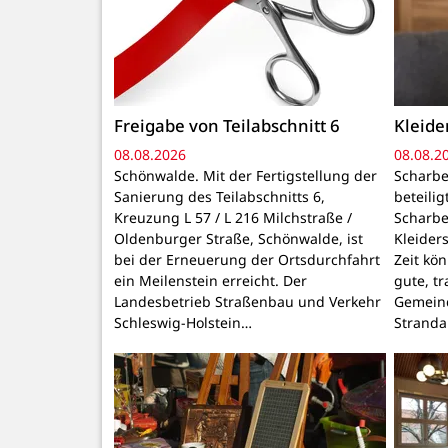
Freigabe von Teilabschnitt 6
Kleid
08.08.2026
08.08.2
Schönwalde. Mit der Fertigstellung der
Scharbe
Sanierung des Teilabschnitts 6,
beteili
Kreuzung L 57 / L 216 Milchstraße /
Scharbe
Oldenburger Straße, Schönwalde, ist
Kleider
bei der Erneuerung der Ortsdurchfahrt
Zeit kö
ein Meilenstein erreicht. Der
gute, t
Landesbetrieb Straßenbau und Verkehr
Gemeind
Schleswig-Holstein…
Stranda