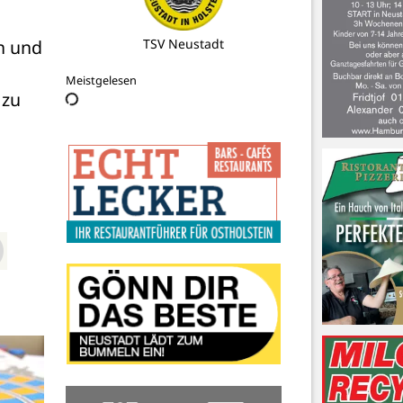
 und 
TSV Neustadt
 
Meistgelesen
zu 