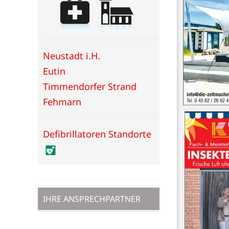
Neustadt i.H.
Eutin
Timmendorfer Strand
Fehmarn
Defibrillatoren Standorte
IHRE ANSPRECHPARTNER