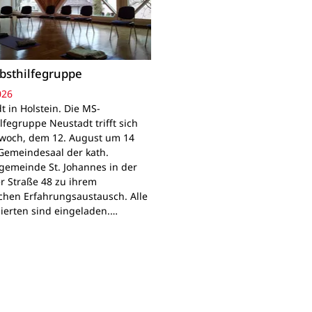
bsthilfegruppe
026
t in Holstein. Die MS-
lfegruppe Neustadt trifft sich
woch, dem 12. August um 14
Gemeindesaal der kath.
gemeinde St. Johannes in der
r Straße 48 zu ihrem
chen Erfahrungsaustausch. Alle
sierten sind eingeladen.…