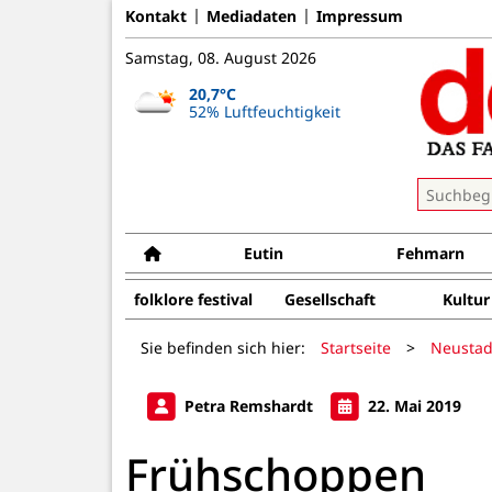
Kontakt
Mediadaten
Impressum
Samstag, 08. August 2026
20,7°C
52% Luftfeuchtigkeit
Eutin
Fehmarn
folklore festival
Gesellschaft
Kultur
Sie befinden sich hier:
Startseite
>
Neustad
Petra Remshardt
22. Mai 2019
Frühschoppen