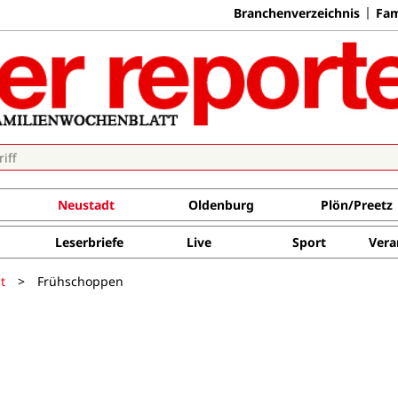
Branchenverzeichnis
Fam
Neustadt
Oldenburg
Plön/Preetz
Leserbriefe
Live
Sport
Vera
t
>
Frühschoppen