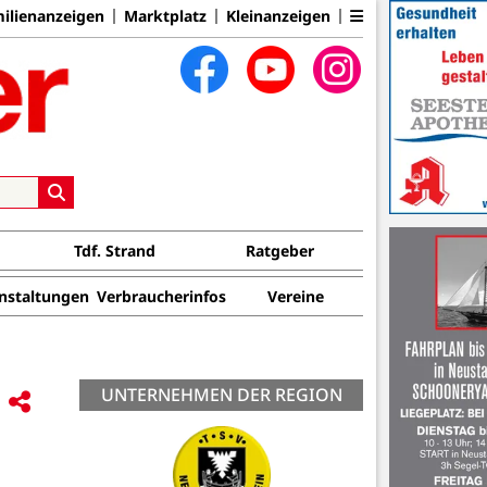
ilienanzeigen
Marktplatz
Kleinanzeigen
Tdf. Strand
Ratgeber
nstaltungen
Verbraucherinfos
Vereine
UNTERNEHMEN DER REGION