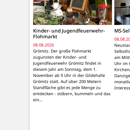
Kinder- und Jugendfeuerwehr-
MS-Sel
Flohmarkt
08.08.2
08.08.2026
Neustad
Grömitz. Der große Flohmarkt
Selbsthi
zugunsten der Kinder- und
am Mitt
Jugendfeuerwehr Grömitz findet in
Uhr im 
diesem Jahr am Sonntag, dem 1.
Kirchen
November ab 9 Uhr in der Gildehalle
Danzige
Grömitz statt. Auf über 200 Metern
monatli
Standfläche gibt es jede Menge zu
Interes
entdecken - stöbern, bummeln und das
ein…