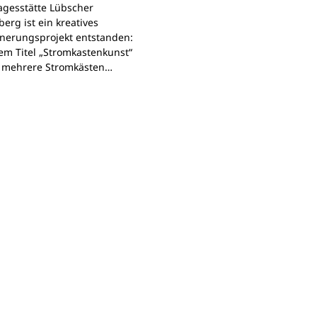
agesstätte Lübscher
erg ist ein kreatives
nerungsprojekt entstanden:
em Titel „Stromkastenkunst“
 mehrere Stromkästen…