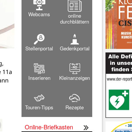
Webcams
online
durchblättern
Stellenportal
Gedenkportal
, 
 11a 
Inserieren
Kleinanzeigen
ann 
Touren-Tipps
Rezepte
Online-Briefkasten