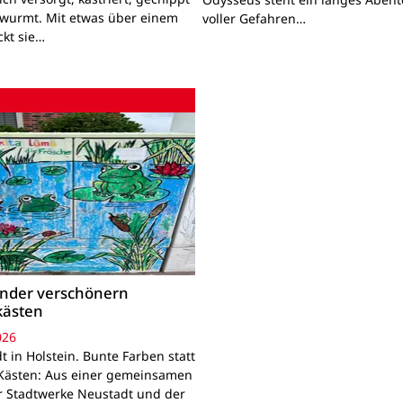
wurmt. Mit etwas über einem
voller Gefahren…
ckt sie…
inder verschönern
kästen
026
 in Holstein. Bunte Farben statt
Kästen: Aus einer gemeinsamen
r Stadtwerke Neustadt und der