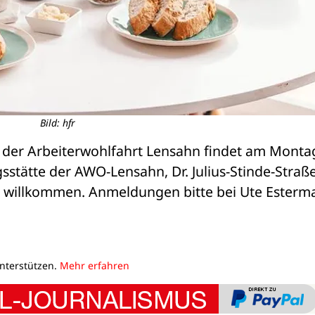
Bild: hfr
i der Arbeiterwohlfahrt Lensahn findet am Montag
stätte der AWO-Lensahn, Dr. Julius-Stinde-Straße
ind willkommen. Anmeldungen bitte bei Ute Esterm
unterstützen.
Mehr erfahren