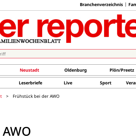
Branchenverzeichnis
Fam
Neustadt
Oldenburg
Plön/Preetz
Leserbriefe
Live
Sport
Vera
t
>
Frühstück bei der AWO
r AWO