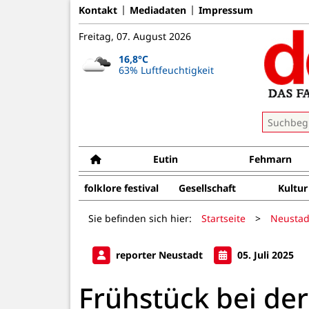
Kontakt
Mediadaten
Impressum
Freitag, 07. August 2026
16,8°C
63% Luftfeuchtigkeit
Eutin
Fehmarn
folklore festival
Gesellschaft
Kultur
Sie befinden sich hier:
Startseite
>
Neustad
reporter Neustadt
05. Juli 2025
Frühstück bei de