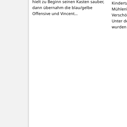
hielt zu Beginn seinen Kasten sauber,
Kindert
dann übernahm die blau/gelbe
Mühlenb
Offensive und Vincent…
Verschö
Unter d
wurden