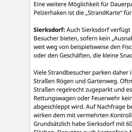
Eine weitere Möglichkeit für Dauerpa
Pelzerhaken ist die „StrandKarte“ für
Sierksdorf:
 Auch Sierksdorf verfügt 
Besucher bieten, sofern kein „Ausnahm
weit weg von beispielsweise den Fis
oder den Geschäften, die kleine Snac
Viele Strandbesucher parken daher 
Straßen Rögen und Gartenweg. Oftm
Straßen regelrecht zugeparkt und es
Rettungswagen oder Feuerwehr kei
abgeschleppt wird. Auf Nachfrage be
wirken dem mit vermehrten Kontrolle
Grundsätzlich habe Sierksdorf mit 6