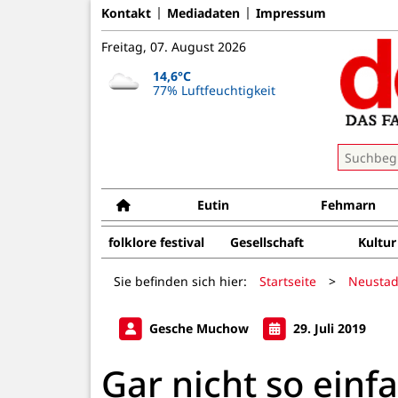
Kontakt
Mediadaten
Impressum
Freitag, 07. August 2026
14,6°C
77% Luftfeuchtigkeit
Eutin
Fehmarn
folklore festival
Gesellschaft
Kultur
Sie befinden sich hier:
Startseite
>
Neustad
Gesche Muchow
29. Juli 2019
Gar nicht so einf