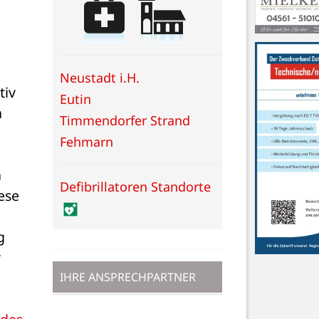
Neustadt i.H.
iv 
Eutin
 
Timmendorfer Strand
Fehmarn
 
Defibrillatoren Standorte
se 
 
 
IHRE ANSPRECHPARTNER