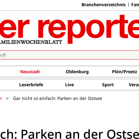
Branchenverzeichnis
Fam
Neustadt
Oldenburg
Plön/Preetz
Leserbriefe
Live
Sport
Vera
t
>
Gar nicht so einfach: Parken an der Ostsee
ach: Parken an der Osts