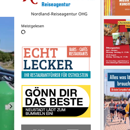
Freiwillige Feuerwehr Grömitz
Meistgelesen