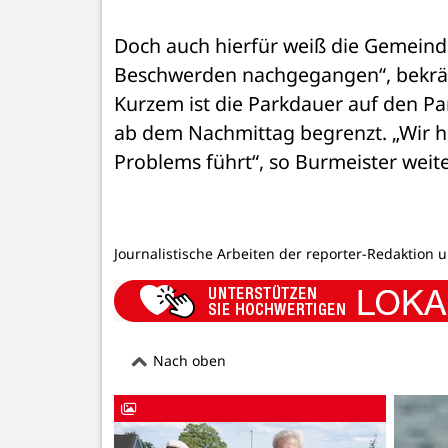
Doch auch hierfür weiß die Gemeinde 
Beschwerden nachgegangen“, bekräft
Kurzem ist die Parkdauer auf den Par
ab dem Nachmittag begrenzt. „Wir h
Problems führt“, so Burmeister weiter
Journalistische Arbeiten der reporter-Redaktion 
Nach oben