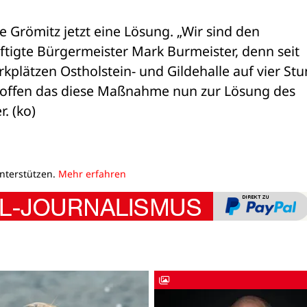
Grömitz jetzt eine Lösung. „Wir sind den 
igte Bürgermeister Mark Burmeister, denn seit 
kplätzen Ostholstein- und Gildehalle auf vier Stu
offen das diese Maßnahme nun zur Lösung des 
. (ko)
unterstützen.
Mehr erfahren