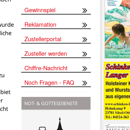
Gewinnspiel
Reklamation
wurde 
iche 
Zustellerportal
Zusteller werden
Chiffre-Nachricht
u 
Noch Fragen - FAQ
iet 
r 
NOT- & GOTTESDIENSTE
ht 