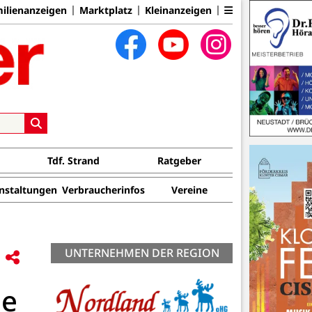
ilienanzeigen
Marktplatz
Kleinanzeigen
Tdf. Strand
Ratgeber
nstaltungen
Verbraucherinfos
Vereine
UNTERNEHMEN DER REGION
ee