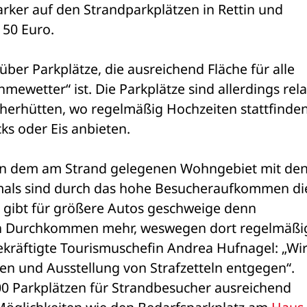
rker auf den Strandparkplätzen in Rettin und 
 50 Euro.
über Parkplätze, die ausreichend Fläche für alle 
ewetter“ ist. Die Parkplätze sind allerdings relat
cherhütten, wo regelmäßig Hochzeiten stattfinden
ks oder Eis anbieten.
in dem am Strand gelegenen Wohngebiet mit den
als sind durch das hohe Besucheraufkommen die
 gibt für größere Autos geschweige denn 
n Durchkommen mehr, weswegen dort regelmäßig
kräftigte Tourismuschefin Andrea Hufnagel: „Wir
n und Ausstellung von Strafzetteln entgegen“. 
00 Parkplätzen für Strandbesucher ausreichend 