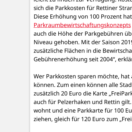
sich die Parkkosten für Rettiner Str
Parkraumbewirtschaftungskonzepts
auch die Höhe der Parkgebühren über
Niveau gehoben. Mit der Saison 20
zusätzliche Flächen in die Bewirtsch
Gebührenerhöhung seit 2004“, erklär
Wer Parkkosten sparen möchte, hat 
können. Zum einen können alle Stadt
zusätzlich 20 Euro die Karte „FreiP
auch für Pelzerhaken und Rettin gilt
wohnt und eine Parkkarte für 100 Eu
ziehen, gleich für 120 Euro zum „Fre