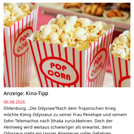
Anzeige: Kino-Tipp
06.08.2026
Oldenburg. „Die Odyssee“Nach dem Trojanischen Krieg
möchte König Odysseus zu seiner Frau Penelope und seinem
Sohn Telemachos nach Ithaka zurückkehren. Doch der
Heimweg wird weitaus schwieriger als erwartet, denn
Odysseus steht ein langes Abenteuer voller Gefahren…