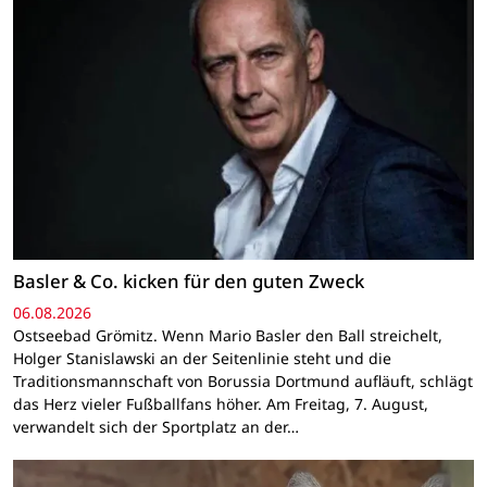
Basler & Co. kicken für den guten Zweck
06.08.2026
Ostseebad Grömitz. Wenn Mario Basler den Ball streichelt,
Holger Stanislawski an der Seitenlinie steht und die
Traditionsmannschaft von Borussia Dortmund aufläuft, schlägt
das Herz vieler Fußballfans höher. Am Freitag, 7. August,
verwandelt sich der Sportplatz an der…