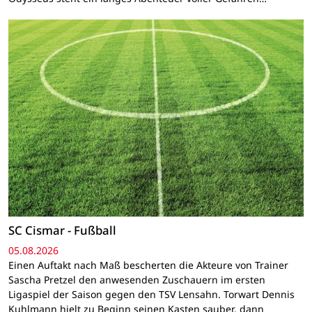
SC Cismar - Fußball
05.08.2026
Einen Auftakt nach Maß bescherten die Akteure von Trainer
Sascha Pretzel den anwesenden Zuschauern im ersten
Ligaspiel der Saison gegen den TSV Lensahn. Torwart Dennis
Kuhlmann hielt zu Beginn seinen Kasten sauber, dann