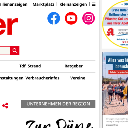
ilienanzeigen
Marktplatz
Kleinanzeigen
Tdf. Strand
Ratgeber
nstaltungen
Verbraucherinfos
Vereine
UNTERNEHMEN DER REGION