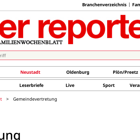
Branchenverzeichnis
Fam
Neustadt
Oldenburg
Plön/Preetz
Leserbriefe
Live
Sport
Vera
t
>
Gemeindevertretung
tung