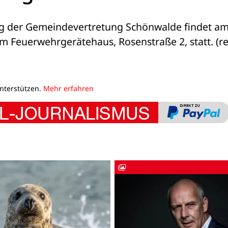
ung der Gemeindevertretung Schönwalde findet am
m Feuerwehrgerätehaus, Rosenstraße 2, statt. (r
unterstützen.
Mehr erfahren