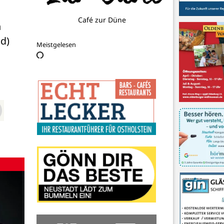
Café zur Düne
 
ed)
Meistgelesen