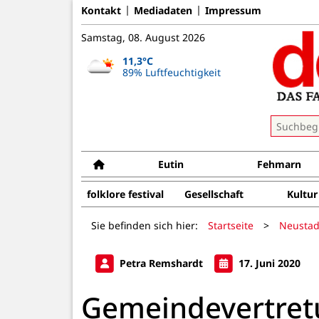
Kontakt
Mediadaten
Impressum
Samstag, 08. August 2026
11,3°C
89% Luftfeuchtigkeit
Eutin
Fehmarn
folklore festival
Gesellschaft
Kultur
Sie befinden sich hier:
Startseite
>
Neustad
Petra Remshardt
17. Juni 2020
Gemeindevertre