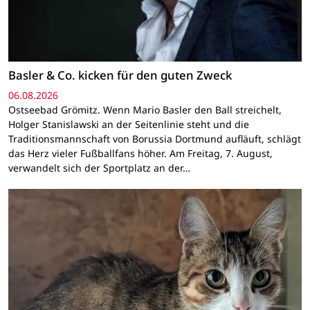
Basler & Co. kicken für den guten Zweck
06.08.2026
Ostseebad Grömitz. Wenn Mario Basler den Ball streichelt,
Holger Stanislawski an der Seitenlinie steht und die
Traditionsmannschaft von Borussia Dortmund aufläuft, schlägt
das Herz vieler Fußballfans höher. Am Freitag, 7. August,
verwandelt sich der Sportplatz an der…