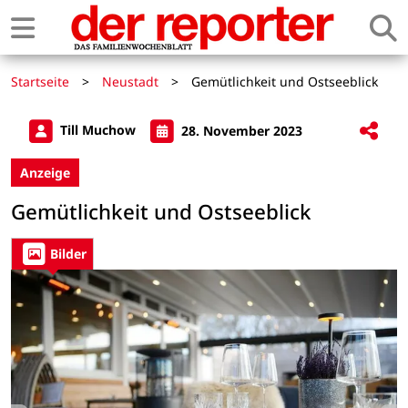
Startseite
>
Neustadt
>
Gemütlichkeit und Ostseeblick
Till Muchow
28. November 2023
Anzeige
Gemütlichkeit und Ostseeblick
Bilder