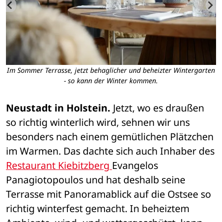
Im Sommer Terrasse, jetzt behaglicher und beheizter Wintergarten
F
- so kann der Winter kommen.
Neustadt in Holstein.
 Jetzt, wo es draußen 
so richtig winterlich wird, sehnen wir uns 
besonders nach einem gemütlichen Plätzchen 
im Warmen. Das dachte sich auch Inhaber des 
Restaurant Kiebitzberg 
Evangelos 
Panagiotopoulos und hat deshalb seine 
Terrasse mit Panoramablick auf die Ostsee so 
richtig winterfest gemacht. In beheiztem 