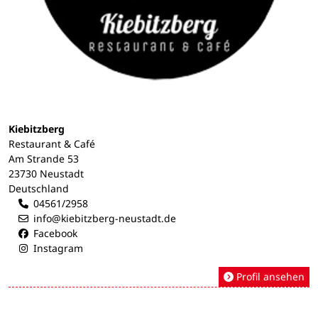
Kiebitzberg
Restaurant & Café
Am Strande 53
23730 Neustadt
Deutschland
04561/2958
info@kiebitzberg-neustadt.de
Facebook
Instagram
Profil ansehen