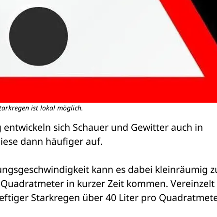
tarkregen ist lokal möglich.
entwickeln sich Schauer und Gewitter auch in 
iese dann häufiger auf. 
ngsgeschwindigkeit kann es dabei kleinräumig zu
o Quadratmeter in kurzer Zeit kommen. Vereinzelt 
eftiger Starkregen über 40 Liter pro Quadratmeter