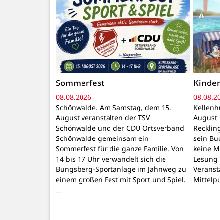
Sommerfest
Kinde
08.08.2026
08.08.2
Schönwalde. Am Samstag, dem 15.
Kellenh
August veranstalten der TSV
August 
Schönwalde und der CDU Ortsverband
Recklin
Schönwalde gemeinsam ein
sein Buc
Sommerfest für die ganze Familie. Von
keine M
14 bis 17 Uhr verwandelt sich die
Lesung i
Bungsberg-Sportanlage im Jahnweg zu
Veranst
einem großen Fest mit Sport und Spiel.
Mittelp
…