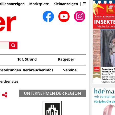
ilienanzeigen
Marktplatz
Kleinanzeigen
Tdf. Strand
Ratgeber
nstaltungen
Verbraucherinfos
Vereine
erdienstes
UNTERNEHMEN DER REGION