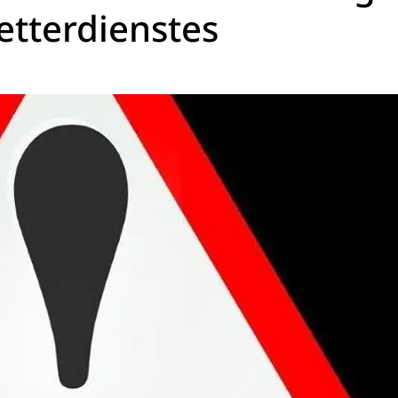
tterdienstes