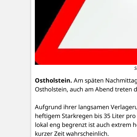
S
Ostholstein.
 Am späten Nachmittag 
Ostholstein, auch am Abend treten d
Aufgrund ihrer langsamen Verlageru
heftigem Starkregen bis 35 Liter pr
lokal eng begrenzt ist auch extrem h
kurzer Zeit wahrscheinlich. 