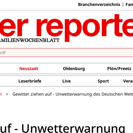
Branchenverzeichnis
Fam
Neustadt
Oldenburg
Plön/Preetz
Leserbriefe
Live
Sport
Vera
t
>
Gewitter ziehen auf - Unwetterwarnung des Deutschen Wett
auf - Unwetterwarnung