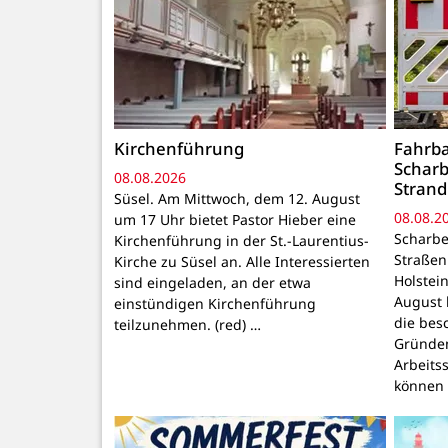
Kirchenführung
Fahrb
Schar
08.08.2026
Strand
Süsel. Am Mittwoch, dem 12. August
08.08.2
um 17 Uhr bietet Pastor Hieber eine
Scharbe
Kirchenführung in der St.-Laurentius-
Straßen
Kirche zu Süsel an. Alle Interessierten
Holstei
sind eingeladen, an der etwa
August 
einstündigen Kirchenführung
die bes
teilzunehmen. (red) …
Gründen
Arbeits
können 