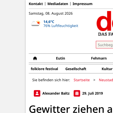
Kontakt
Mediadaten
Impressum
Samstag, 08. August 2026
14,6°C
76% Luftfeuchtigkeit
Eutin
Fehmarn
folklore festival
Gesellschaft
Kultur
Sie befinden sich hier:
Startseite
>
Neustad
Alexander Baltz
29. Juli 2019
Gewitter ziehen 