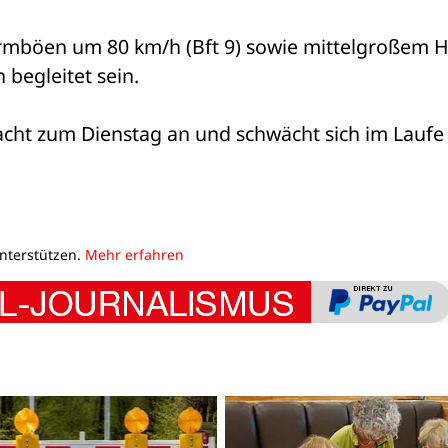
mböen um 80 km/h (Bft 9) sowie mittelgroßem H
egleitet sein. 
acht zum Dienstag an und schwächt sich im Laufe 
unterstützen.
Mehr erfahren