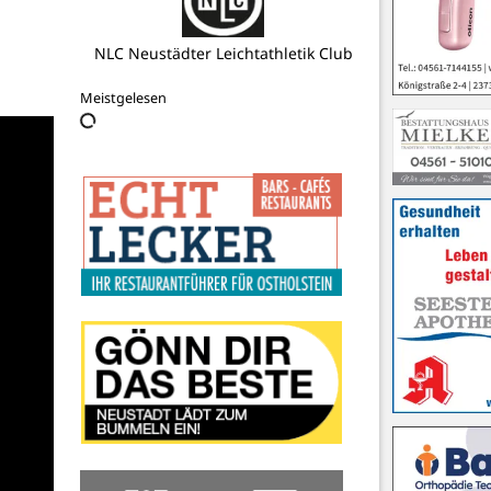
Küstengymnasium Neustadt
Meistgelesen