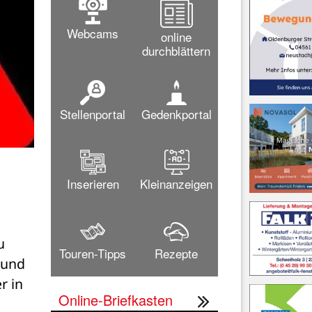
Webcams
online
durchblättern
Stellenportal
Gedenkportal
Inserieren
Kleinanzeigen
 
Touren-Tipps
Rezepte
und 
 in 
Online-Briefkasten