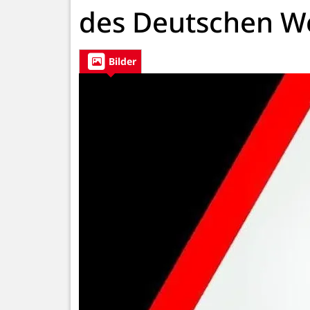
des Deutschen We
Bilder