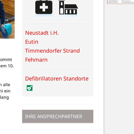
Neustadt i.H.
Eutin
Timmendorfer Strand
Fehmarn
 kommt
dem 10.
Defibrillatoren Standorte
 alle
ni ein
 lang
IHRE ANSPRECHPARTNER