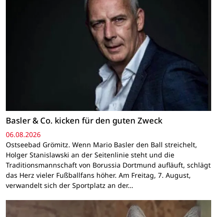
Basler & Co. kicken für den guten Zweck
06.08.2026
Ostseebad Grömitz. Wenn Mario Basler den Ball streichelt,
Holger Stanislawski an der Seitenlinie steht und die
Traditionsmannschaft von Borussia Dortmund aufläuft, schlägt
das Herz vieler Fußballfans höher. Am Freitag, 7. August,
verwandelt sich der Sportplatz an der…