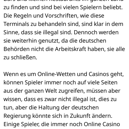
zu finden und sind bei vielen Spielern beliebt. 
Die Regeln und Vorschriften, wie diese 
Terminals zu behandeln sind, sind klar in dem 
Sinne, dass sie illegal sind. Dennoch werden 
sie weiterhin genutzt, da die deutschen 
Behörden nicht die Arbeitskraft haben, sie alle 
zu schließen.
Wenn es um Online-Wetten und Casinos geht, 
können Spieler immer noch auf viele Seiten 
aus der ganzen Welt zugreifen, müssen aber 
wissen, dass es zwar nicht illegal ist, dies zu 
tun, aber die Haltung der deutschen 
Regierung könnte sich in Zukunft ändern. 
Einige Spieler, die immer noch Online Casino 