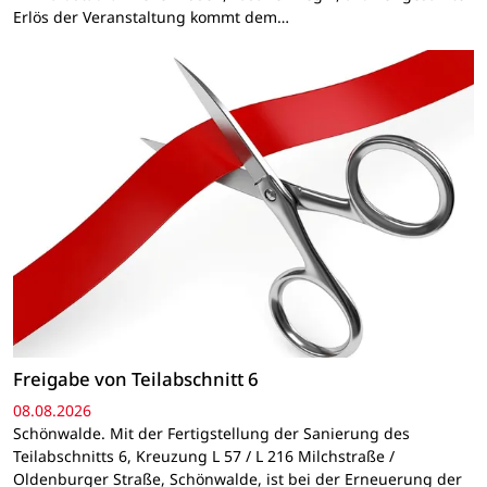
Erlös der Veranstaltung kommt dem…
Freigabe von Teilabschnitt 6
08.08.2026
Schönwalde. Mit der Fertigstellung der Sanierung des
Teilabschnitts 6, Kreuzung L 57 / L 216 Milchstraße /
Oldenburger Straße, Schönwalde, ist bei der Erneuerung der