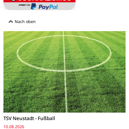
Nach oben
TSV Neustadt - Fußball
10.08.2026