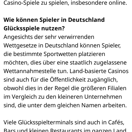
Casino-Spiele zu spielen, insbesondere online. 
Wie können Spieler in Deutschland 
Glücksspiele nutzen? 
Angesichts der sehr verwirrenden 
Wettgesetze in Deutschland können Spieler, 
die bestimmte Sportwetten platzieren 
möchten, dies über eine staatlich zugelassene 
Wettannahmestelle tun. Land-basierte Casinos 
sind auch für die Öffentlichkeit zugänglich, 
obwohl dies in der Regel die größeren Filialen 
im Vergleich zu den kleineren Unternehmen 
sind, die unter dem gleichen Namen arbeiten.
Viele Glücksspielterminals sind auch in Cafés, 
Bars und kleinen Restaurants im ganzen Land 