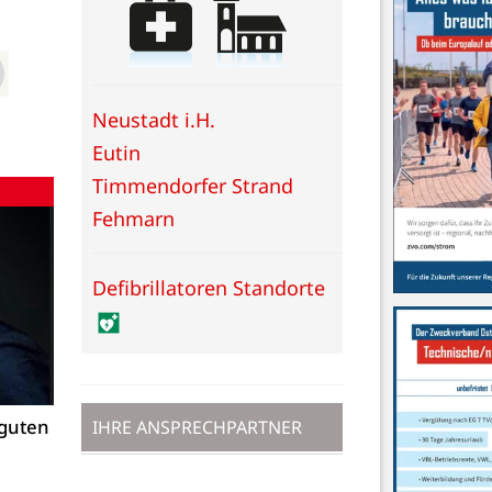
Neustadt i.H.
Eutin
Timmendorfer Strand
Fehmarn
Defibrillatoren Standorte
 guten
IHRE ANSPRECHPARTNER