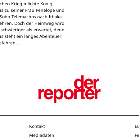
schen Krieg möchte König
s zu seiner Frau Penelope und
Sohn Telemachos nach Ithaka
ehren. Doch der Heimweg wird
 schwieriger als erwartet, denn
s steht ein langes Abenteuer
Gefahren…
Kontakt
E
Mediadaten
F