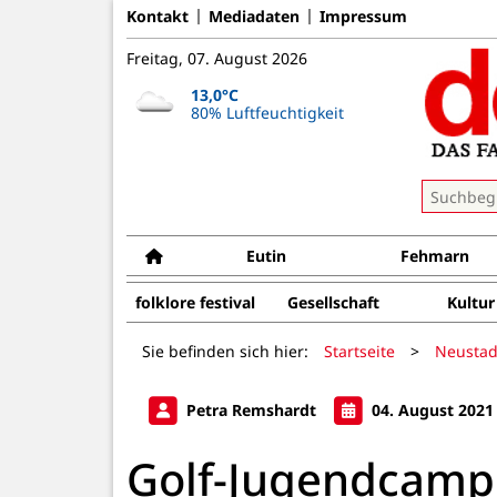
Kontakt
Mediadaten
Impressum
Freitag, 07. August 2026
13,0°C
80% Luftfeuchtigkeit
Eutin
Fehmarn
folklore festival
Gesellschaft
Kultur
Sie befinden sich hier:
Startseite
>
Neustad
Petra Remshardt
04. August 2021
Golf-Jugendcamp