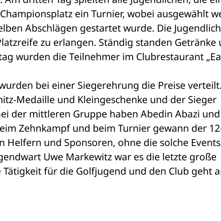
 Championsplatz ein Turnier, wobei ausgewählt w
lben Abschlägen gestartet wurde. Die Jugendlich
latzreife zu erlangen. Ständig standen Getränke 
ag wurden die Teilnehmer im Clubrestaurant „Eag
rden bei einer Siegerehrung die Preise verteilt. 
itz-Medaille und Kleingeschenke und der Sieger 
 Bei der mittleren Gruppe haben Abedin Abazi und
t. Beim Zehnkampf und beim Turnier gewann der 12
len Helfern und Sponsoren, ohne die solche Events 
ugendwart Uwe Markewitz war es die letzte große 
 Tätigkeit für die Golfjugend und den Club geht a