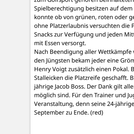
Spielberechtigung besitzen auf dem
konnte ob von grünen, roten oder ge
ohne Platzerlaubnis versuchten die P
Snacks zur Verfügung und jeden Mitt
mit Essen versorgt.
Nach Beendigung aller Wettkämpfe wu
den Jüngsten bekam jeder eine Gröm
Henry Voigt zusätzlich einen Pokal.
Stalleicken die Platzreife geschaff
jährige Jacob Boss. Der Dank gilt al
möglich sind. Für den Trainer und J
Veranstaltung, denn seine 24-jährige
September zu Ende. (red)