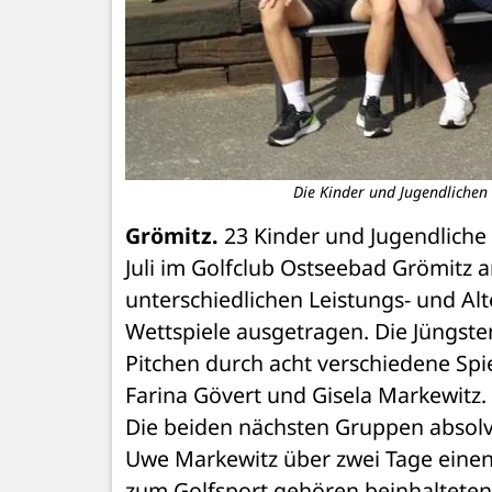
Die Kinder und Jugendlichen
Grömitz.
 23 Kinder und Jugendliche 
Juli im Golfclub Ostseebad Grömitz 
unterschiedlichen Leistungs- und Alt
Wettspiele ausgetragen. Die Jüngste
Pitchen durch acht verschiedene Spie
Farina Gövert und Gisela Markewitz.
Die beiden nächsten Gruppen absolvie
Uwe Markewitz über zwei Tage einen 
zum Golfsport gehören beinhalteten. 