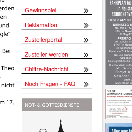
erden 
Gewinnspiel
en 
Reklamation
und 
le“ 
Zustellerportal
Bei 
Zusteller werden
 Theo 
Chiffre-Nachricht
-
Noch Fragen - FAQ
nicht 
m 17. 
NOT- & GOTTESDIENSTE