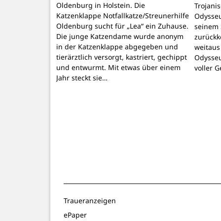
Oldenburg in Holstein. Die
Trojani
Katzenklappe Notfallkatze/Streunerhilfe
Odysseu
Oldenburg sucht für „Lea“ ein Zuhause.
seinem 
Die junge Katzendame wurde anonym
zurückk
in der Katzenklappe abgegeben und
weitaus
tierärztlich versorgt, kastriert, gechippt
Odysseu
und entwurmt. Mit etwas über einem
voller 
Jahr steckt sie…
Traueranzeigen
ePaper