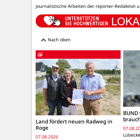
Journalistische Arbeiten der reporter-Redaktion 
Nach oben
BUND 
brauc
Land fördert neuen Radweg in
Roge
07.08.2
Lübecke
07.08.2026