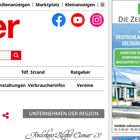
ilienanzeigen
Marktplatz
Kleinanzeigen
Tdf. Strand
Ratgeber
nstaltungen
Verbraucherinfos
Vereine
UNTERNEHMEN DER REGION