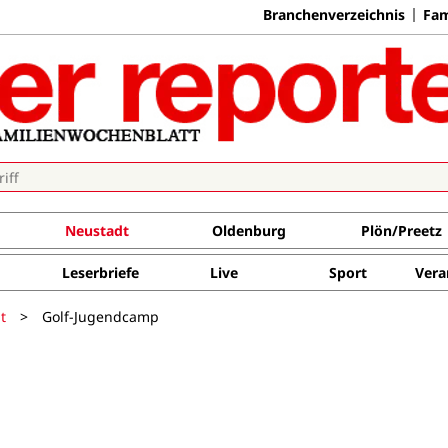
Branchenverzeichnis
Fam
Neustadt
Oldenburg
Plön/Preetz
Leserbriefe
Live
Sport
Vera
t
>
Golf-Jugendcamp