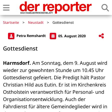
Startseite
>
Neustadt
>
Gottesdienst
Petra Remshardt
05. August 2020
Gottesdienst
Harmsdorf.
 Am Sonntag, dem 9. August wird 
wieder zur gewohnten Stunde um 10.45 Uhr 
Gottesdienst gefeiert. Die Predigt hält Pastor 
Christian Hild aus Eutin. Er ist im Kirchenkreis 
Ostholstein verantwortlich für Personal- und 
Organisationsentwicklung. Auch der 
Fahrdienst für ältere Gemeindeglieder wird in 