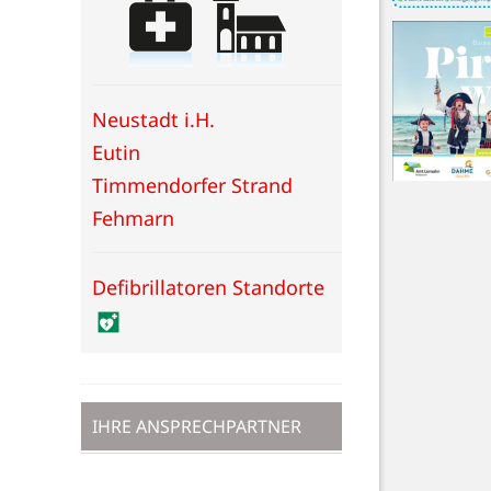
Neustadt i.H.
Eutin
Timmendorfer Strand
Fehmarn
Defibrillatoren Standorte
IHRE ANSPRECHPARTNER