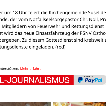
r um 18 Uhr feiert die Kirchengemeinde Süsel den
de, der vom Notfallseelsorgepastor Chr. Noll, Pro
d Mitgliedern von Feuerwehr und Rettungsdienst 
st wird das neue Einsatzfahrzeug der PSNV Osthol
ergeben. Zu diesem Gottesdienst sind kreisweit al
tungsdienste eingeladen. (red)
unterstützen.
Mehr erfahren