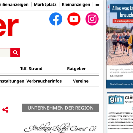
ilienanzeigen
Marktplatz
Kleinanzeigen
Tdf. Strand
Ratgeber
nstaltungen
Verbraucherinfos
Vereine
UNTERNEHMEN DER REGION