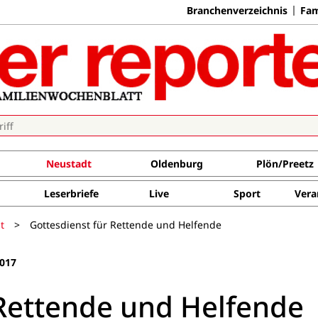
Branchenverzeichnis
Fam
Neustadt
Oldenburg
Plön/Preetz
Leserbriefe
Live
Sport
Vera
t
>
Gottesdienst für Rettende und Helfende
017
 Rettende und Helfende