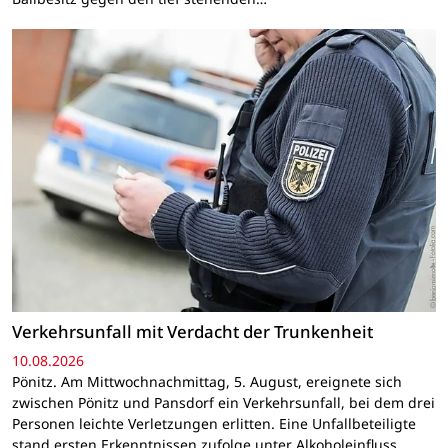
Verkehrsunfall mit Verdacht der Trunkenheit
10.08.2026
Pönitz. Am Mittwochnachmittag, 5. August, ereignete sich
zwischen Pönitz und Pansdorf ein Verkehrsunfall, bei dem drei
Personen leichte Verletzungen erlitten. Eine Unfallbeteiligte
stand ersten Erkenntnissen zufolge unter Alkoholeinfluss.…