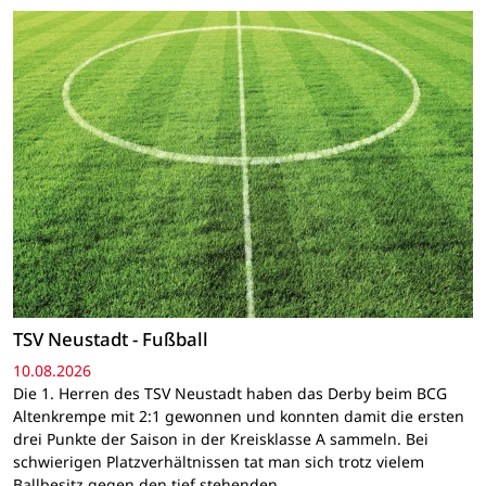
TSV Neustadt - Fußball
10.08.2026
Die 1. Herren des TSV Neustadt haben das Derby beim BCG
Altenkrempe mit 2:1 gewonnen und konnten damit die ersten
drei Punkte der Saison in der Kreisklasse A sammeln. Bei
schwierigen Platzverhältnissen tat man sich trotz vielem
Ballbesitz gegen den tief stehenden…