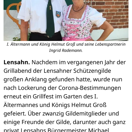
I. Ältermann und König Helmut Groß und seine Lebenspartnerin
Ingrid Rademann.
Lensahn.
 Nachdem im vergangenen Jahr der 
Grillabend der Lensahner Schützengilde 
großen Anklang gefunden hatte, wurde nun 
nach Lockerung der Corona-Bestimmungen 
erneut ein Grillfest im Garten des I. 
Ältermannes und Königs Helmut Groß 
gefeiert. Über zwanzig Gildemitglieder und 
einige Freunde der Gilde, darunter auch ganz 
privat Lensahns Bürgermeister Michael 