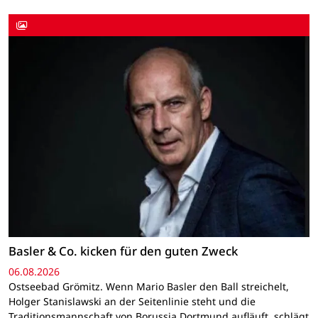
Basler & Co. kicken für den guten Zweck
06.08.2026
Ostseebad Grömitz. Wenn Mario Basler den Ball streichelt,
Holger Stanislawski an der Seitenlinie steht und die
Traditionsmannschaft von Borussia Dortmund aufläuft, schlägt