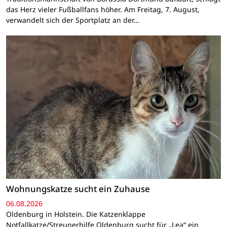
das Herz vieler Fußballfans höher. Am Freitag, 7. August,
verwandelt sich der Sportplatz an der…
Wohnungskatze sucht ein Zuhause
06.08.2026
Oldenburg in Holstein. Die Katzenklappe
Notfallkatze/Streunerhilfe Oldenburg sucht für „Lea“ ein