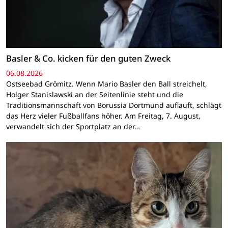
Basler & Co. kicken für den guten Zweck
06.08.2026
Ostseebad Grömitz. Wenn Mario Basler den Ball streichelt,
Holger Stanislawski an der Seitenlinie steht und die
Traditionsmannschaft von Borussia Dortmund aufläuft, schlägt
das Herz vieler Fußballfans höher. Am Freitag, 7. August,
verwandelt sich der Sportplatz an der…