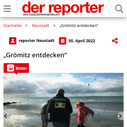
Startseite
>
Neustadt
>
„Grömitz entdecken“
reporter Neustadt
05. April 2022
„Grömitz entdecken“
Bilder