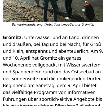
Bernsteinwanderung. (Foto: Tourismus-Service Grömitz)
Grömitz.
 Unterwasser und an Land, drinnen 
und draußen, bei Tag und bei Nacht, für Groß 
und Klein, entspannt und abenteuerlich. Am 9. 
und 10. April hat Grömitz ein ganzes 
Wochenende vollgepackt mit Wissenswertem 
und Spannendem rund um das Ostseebad an 
der Sonnenseite und die umliegenden Dörfer. 
Beginnend am Samstag, dem 9. April bietet 
das vielfältige Programm von informativen 
Führungen über sportlich-aktive Angebote bis 
hin zu abenteuerlichem Rätselspaß allerhand 