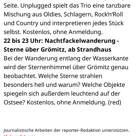
Seite. Unplugged spielt das Trio eine tanzbare 
Mischung aus Oldies, Schlagern, Rock‘n‘Roll 
und Country und interpretieren jedes Stück 
selbst. Kostenlos, ohne Anmeldung.
22 bis 23 Uhr: Nachtfackelwanderung - 
Sterne über Grömitz, ab Strandhaus
Bei der Wanderung entlang der Wasserkante 
wird der Sternenhimmel über Grömitz genau 
beobachtet. Welche Sterne strahlen 
besonders hell und warum? Welche Objekte 
spiegeln sich außerdem leuchtend auf der 
Ostsee? Kostenlos, ohne Anmeldung. (red)
Journalistische Arbeiten der reporter-Redaktion unterstützen.