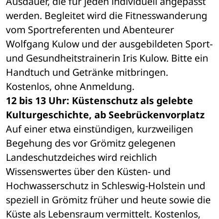
Ausdauer, die für jeden individuell angepasst 
werden. Begleitet wird die Fitnesswanderung 
vom Sportreferenten und Abenteurer 
Wolfgang Kulow und der ausgebildeten Sport- 
und Gesundheitstrainerin Iris Kulow. Bitte ein 
Handtuch und Getränke mitbringen. 
Kostenlos, ohne Anmeldung.
12 bis 13 Uhr: Küstenschutz als gelebte 
Kulturgeschichte, ab Seebrückenvorplatz
Auf einer etwa einstündigen, kurzweiligen 
Begehung des vor Grömitz gelegenen 
Landeschutzdeiches wird reichlich 
Wissenswertes über den Küsten- und 
Hochwasserschutz in Schleswig-Holstein und 
speziell in Grömitz früher und heute sowie die 
Küste als Lebensraum vermittelt. Kostenlos, 