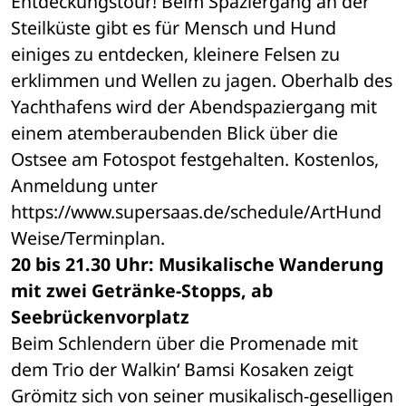
Entdeckungstour! Beim Spaziergang an der 
Steilküste gibt es für Mensch und Hund 
einiges zu entdecken, kleinere Felsen zu 
erklimmen und Wellen zu jagen. Oberhalb des 
Yachthafens wird der Abendspaziergang mit 
einem atemberaubenden Blick über die 
Ostsee am Fotospot festgehalten. Kostenlos, 
Anmeldung unter 
https://www.supersaas.de/schedule/ArtHund
Weise/Terminplan. 
20 bis 21.30 Uhr: Musikalische Wanderung 
mit zwei Getränke-Stopps, ab 
Seebrückenvorplatz
Beim Schlendern über die Promenade mit 
dem Trio der Walkin‘ Bamsi Kosaken zeigt 
Grömitz sich von seiner musikalisch-geselligen 