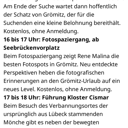
Am Ende der Suche wartet dann hoffentlich 
der Schatz von Grömitz, der für die 
Suchenden eine kleine Belohnung bereithält. 
Kostenlos, ohne Anmeldung. 
16 bis 17 Uhr: Fotospaziergang, ab 
Seebrückenvorplatz
Beim Fotospaziergang zeigt Rene Malina die 
besten Fotospots in Grömitz. Neu entdeckte 
Perspektiven heben die fotografischen 
Erinnerungen an den Grömitz-Urlaub auf ein 
neues Level. Kostenlos, ohne Anmeldung.
17 bis 18 Uhr: Führung Kloster Cismar
Beim Besuch des Verbannungsortes der 
ursprünglich aus Lübeck stammenden 
Mönche gibt es neben der bewegten 