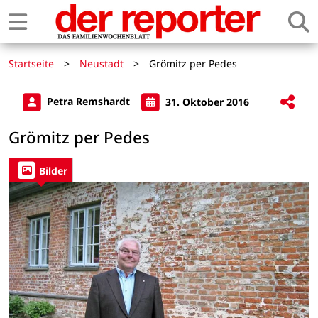
Startseite
>
Neustadt
>
Grömitz per Pedes
Petra Remshardt
31. Oktober 2016
Grömitz per Pedes
Bilder