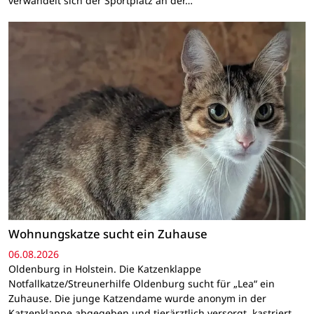
verwandelt sich der Sportplatz an der…
Wohnungskatze sucht ein Zuhause
06.08.2026
Oldenburg in Holstein. Die Katzenklappe
Notfallkatze/Streunerhilfe Oldenburg sucht für „Lea“ ein
Zuhause. Die junge Katzendame wurde anonym in der
Katzenklappe abgegeben und tierärztlich versorgt, kastriert,