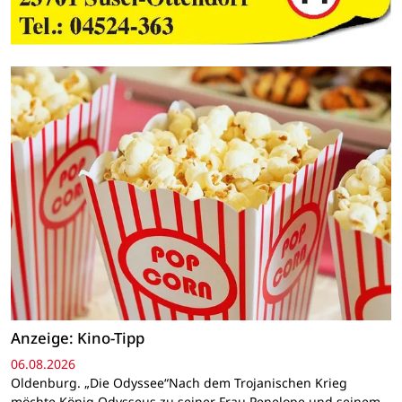
Anzeige: Kino-Tipp
06.08.2026
Oldenburg. „Die Odyssee“Nach dem Trojanischen Krieg
möchte König Odysseus zu seiner Frau Penelope und seinem