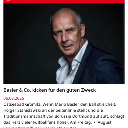
Basler & Co. kicken für den guten Zweck
06.08.2026
Ostseebad Grömitz. Wenn Mario Basler den Ball streichelt,
Holger Stanislawski an der Seitenlinie steht und die
Traditionsmannschaft von Borussia Dortmund aufläuft, schlägt
das Herz vieler Fußballfans höher. Am Freitag, 7. August,