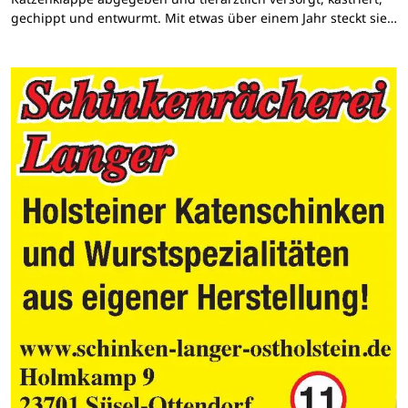
gechippt und entwurmt. Mit etwas über einem Jahr steckt sie…