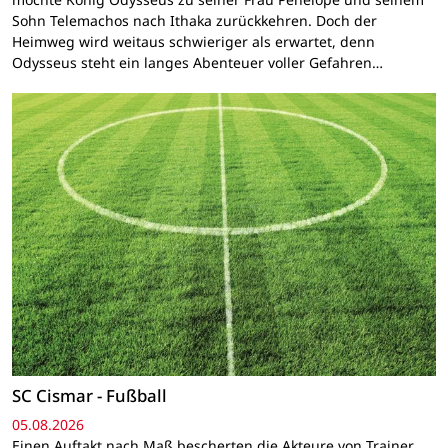
Sohn Telemachos nach Ithaka zurückkehren. Doch der
Heimweg wird weitaus schwieriger als erwartet, denn
Odysseus steht ein langes Abenteuer voller Gefahren…
SC Cismar - Fußball
05.08.2026
Einen Auftakt nach Maß bescherten die Akteure von Trainer