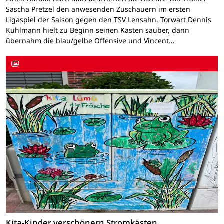
Sascha Pretzel den anwesenden Zuschauern im ersten
Ligaspiel der Saison gegen den TSV Lensahn. Torwart Dennis
Kuhlmann hielt zu Beginn seinen Kasten sauber, dann
übernahm die blau/gelbe Offensive und Vincent…
Kita-Kinder verschönern Stromkästen