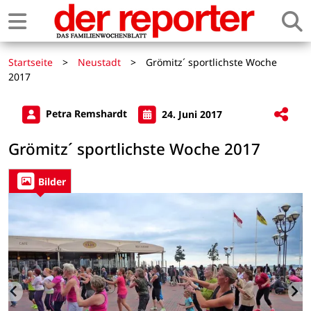
Startseite
>
Neustadt
>
Grömitz´ sportlichste Woche
2017
Petra Remshardt
24. Juni 2017
Grömitz´ sportlichste Woche 2017
Bilder