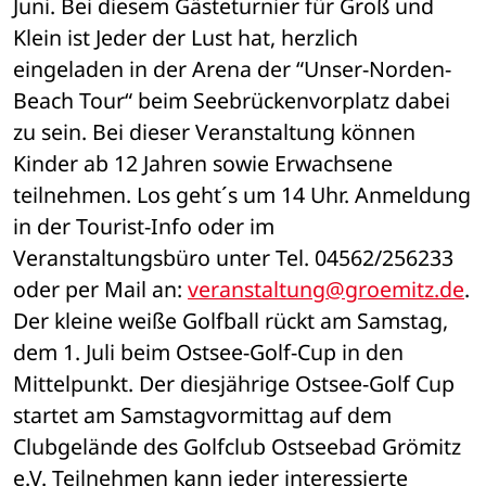
Juni. Bei diesem Gästeturnier für Groß und 
Klein ist Jeder der Lust hat, herzlich 
eingeladen in der Arena der “Unser-Norden-
Beach Tour“ beim Seebrückenvorplatz dabei 
zu sein. Bei dieser Veranstaltung können 
Kinder ab 12 Jahren sowie Erwachsene 
teilnehmen. Los geht´s um 14 Uhr. Anmeldung 
in der Tourist-Info oder im 
Veranstaltungsbüro unter Tel. 04562/256233 
oder per Mail an: 
veranstaltung@groemitz.de
.
Der kleine weiße Golfball rückt am Samstag, 
dem 1. Juli beim Ostsee-Golf-Cup in den 
Mittelpunkt. Der diesjährige Ostsee-Golf Cup 
startet am Samstagvormittag auf dem 
Clubgelände des Golfclub Ostseebad Grömitz 
e.V. Teilnehmen kann jeder interessierte 