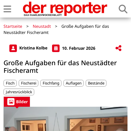
Startseite
>
Neustadt
>
Große Aufgaben für das
Neustädter Fischeramt
Kristina Kolbe
10. Februar 2026
Große Aufgaben für das Neustädter
Fischeramt
Fisch
Fischerei
Fischfang
Auflagen
Bestände
Jahresrückblick
Bilder