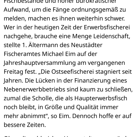
Fischbestände und hoher bürokratischer 
Aufwand, um die Fänge ordnungsgemäß zu 
melden, machen es ihnen weiterhin schwer. 
Wer in der heutigen Zeit der Erwerbsfischerei 
nachgehe, brauche eine Menge Leidenschaft, 
stellte 1. Ältermann des Neustädter 
Fischeramtes Michael Eim auf der 
Jahreshauptversammlung am vergangenen 
Freitag fest. „Die Ostseefischerei stagniert seit 
Jahren. Die Lücken in der Finanzierung eines 
Nebenerwerbbetriebs sind kaum zu schließen, 
zumal die Scholle, die als Haupterwerbsfisch 
noch bleibt, in Größe und Qualität immer 
mehr abnimmt“, so Eim. Dennoch hoffe er auf 
bessere Zeiten. 