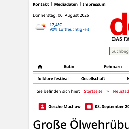
Kontakt
Mediadaten
Impressum
Donnerstag, 06. August 2026
17,4°C
90% Luftfeuchtigkeit
Eutin
Fehmarn
folklore festival
Gesellschaft
Sie befinden sich hier:
Startseite
>
Neustad
Gesche Muchow
08. September 2
Große Ölwehrübu