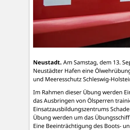
Neustadt.
 Am Samstag, dem 13. Sept
Neustädter Hafen eine Ölwehrübung 
und Meeresschutz Schleswig-Holstein
Im Rahmen dieser Übung werden Ein
das Ausbringen von Ölsperren traini
Einsatzausbildungszentrums Schaden
Übung werden um das Übungsschiff 
Eine Beeinträchtigung des Boots- und