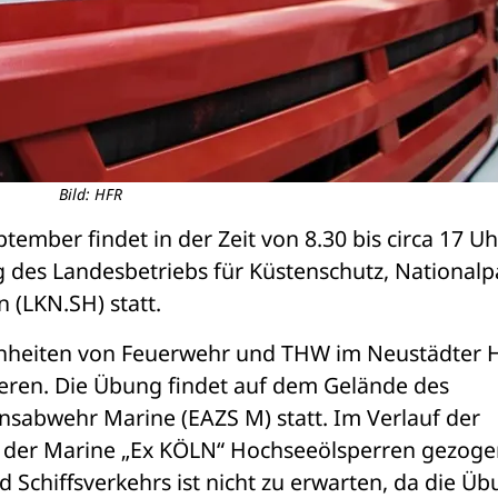
Bild: HFR
ember findet in der Zeit von 8.30 bis circa 17 Uhr
des Landesbetriebs für Küstenschutz, Nationalpa
 (LKN.SH) statt.
heiten von Feuerwehr und THW im Neustädter H
eren. Die Übung findet auf dem Gelände des 
sabwehr Marine (EAZS M) statt. Im Verlauf der 
der Marine „Ex KÖLN“ Hochseeölsperren gezogen
 Schiffsverkehrs ist nicht zu erwarten, da die Üb