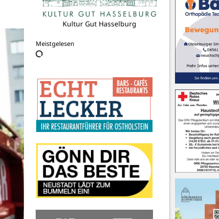
TSV Neustadt
Meistgelesen