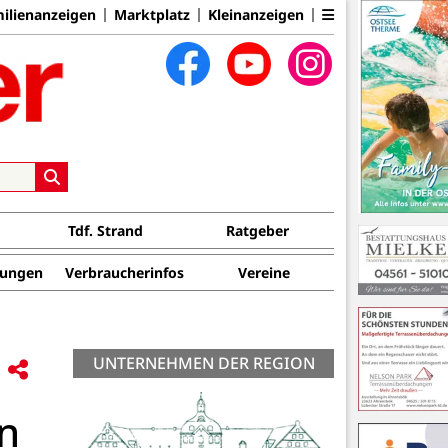
ilienanzeigen
Marktplatz
Kleinanzeigen
Tdf. Strand
Ratgeber
tungen
Verbraucherinfos
Vereine
UNTERNEHMEN DER REGION
n