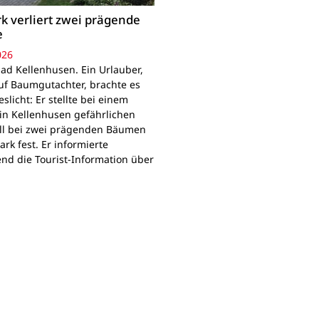
k verliert zwei prägende
e
026
ad Kellenhusen. Ein Urlauber,
uf Baumgutachter, brachte es
slicht: Er stellte bei einem
in Kellenhusen gefährlichen
all bei zwei prägenden Bäumen
rk fest. Er informierte
d die Tourist-Information über