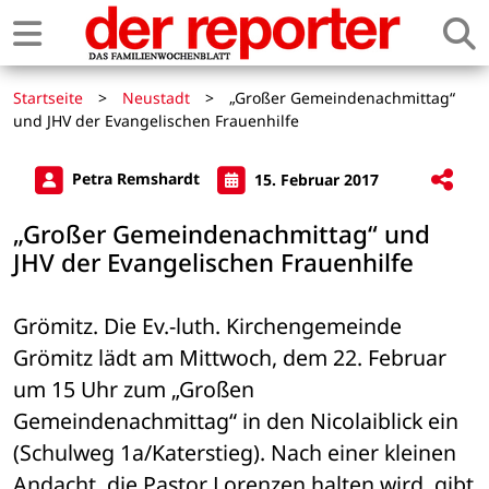
Startseite
>
Neustadt
>
„Großer Gemeindenachmittag“
und JHV der Evangelischen Frauenhilfe
Petra Remshardt
15. Februar 2017
„Großer Gemeindenachmittag“ und
JHV der Evangelischen Frauenhilfe
Grömitz. Die Ev.-luth. Kirchengemeinde 
Grömitz lädt am Mittwoch, dem 22. Februar 
um 15 Uhr zum „Großen 
Gemeindenachmittag“ in den Nicolaiblick ein 
(Schulweg 1a/Katerstieg). Nach einer kleinen 
Andacht, die Pastor Lorenzen halten wird, gibt 