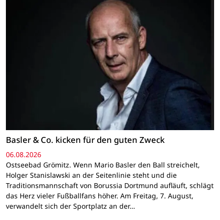
Basler & Co. kicken für den guten Zweck
06.08.2026
Ostseebad Grömitz. Wenn Mario Basler den Ball streichelt,
Holger Stanislawski an der Seitenlinie steht und die
Traditionsmannschaft von Borussia Dortmund aufläuft, schlägt
das Herz vieler Fußballfans höher. Am Freitag, 7. August,
verwandelt sich der Sportplatz an der…