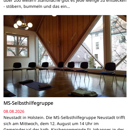
über 200 Metern Standfläche gibt es jede Menge zu entdecken
- stöbern, bummeln und das ein…
MS-Selbsthilfegruppe
08.08.2026
Neustadt in Holstein. Die MS-Selbsthilfegruppe Neustadt trifft
sich am Mittwoch, dem 12. August um 14 Uhr im
Gemeindesaal der kath. Kirchengemeinde St. Johannes in der