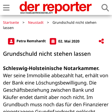
Startseite
>
Neustadt
>
Grundschuld nicht stehen
lassen
Petra Remshardt
02. Mai 2020
Grundschuld nicht stehen lassen
Schleswig-Holsteinische Notarkammer.
Wer seine Immobilie abbezahlt hat, erhält von 
der Bank eine Löschungsbewilligung. Die 
Geschäftsbeziehung zwischen Bank und 
Käufer endet damit aber noch nicht. Im 
Grundbuch muss noch das für den Finanzierer 
eingetragene Grundpfandrecht gelöscht 