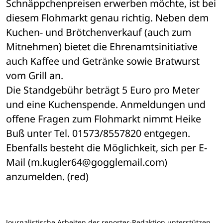
Schnäppchenpreisen erwerben möchte, ist bei 
diesem Flohmarkt genau richtig. Neben dem 
Kuchen- und Brötchenverkauf (auch zum 
Mitnehmen) bietet die Ehrenamtsinitiative 
auch Kaffee und Getränke sowie Bratwurst 
vom Grill an. 
Die Standgebühr beträgt 5 Euro pro Meter 
und eine Kuchenspende. Anmeldungen und 
offene Fragen zum Flohmarkt nimmt Heike 
Buß unter Tel. 01573/8557820 entgegen. 
Ebenfalls besteht die Möglichkeit, sich per E-
Mail (m.kugler64@gogglemail.com) 
anzumelden. (red)
Journalistische Arbeiten der reporter-Redaktion unterstützen.