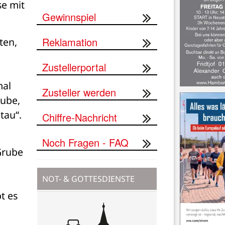
e mit 
Gewinnspiel
Reklamation
en, 
Zustellerportal
al 
Zusteller werden
ube, 
au“. 
Chiffre-Nachricht
Noch Fragen - FAQ
rube 
NOT- & GOTTESDIENSTE
 es 