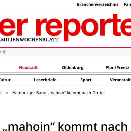
Branchenverzeichnis
Fam
Neustadt
Oldenburg
Plön/Preetz
Kultur
Leserbriefe
Sport
Veranstal
t
>
Hamburger Band „mahoin“ kommt nach Grube
 „mahoin“ kommt nach