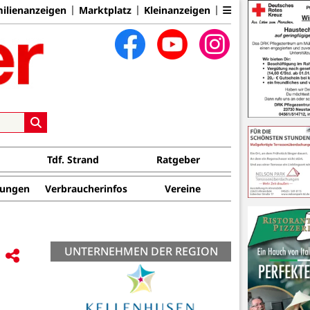
ilienanzeigen
Marktplatz
Kleinanzeigen
Tdf. Strand
Ratgeber
tungen
Verbraucherinfos
Vereine
UNTERNEHMEN DER REGION