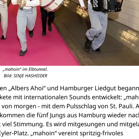
„mahoin“ im Elbtunnel.
Bild: SINJE HASHEIDER
n „Albers Ahoi“ und Hamburger Liedgut begann,
ete mit internationalen Sounds entwickelt: „mahoi
 von morgen - mit dem Pulsschlag von St. Pauli. 
r kommen die fünf Jungs aus Hamburg wieder nach
 viel Stimmung. Es wird mitgesungen und mitgela
er-Platz. „mahoin“ vereint spritzig-frivoles 