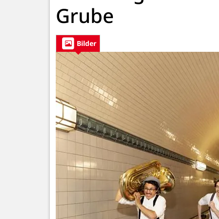
Grube
Bilder