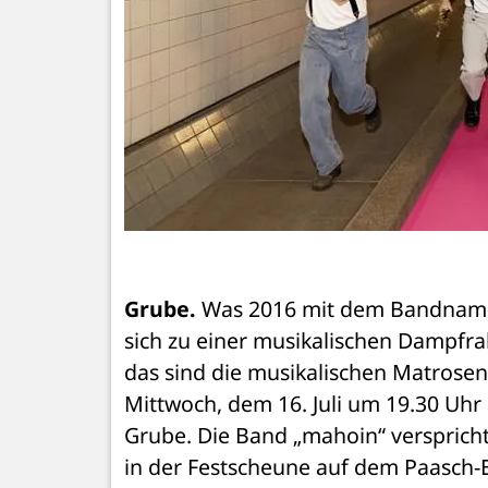
Grube.
 Was 2016 mit dem Bandname
sich zu einer musikalischen Dampfrak
das sind die musikalischen Matrosen
Mittwoch, dem 16. Juli um 19.30 Uh
Grube. Die Band „mahoin“ verspricht
in der Festscheune auf dem Paasch-Eyl