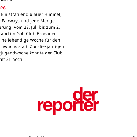
026
 Ein strahlend blauer Himmel,
e Fairways und jede Menge
rung: Vom 28. Juli bis zum 2.
fand im Golf Club Brodauer
ine lebendige Woche für den
chwuchs statt. Zur diesjährigen
jugendwoche konnte der Club
mt 31 hoch…