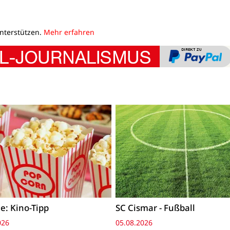
unterstützen.
Mehr erfahren
e: Kino-Tipp
SC Cismar - Fußball
026
05.08.2026