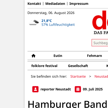
Kontakt
Mediadaten
Impressum
Donnerstag, 06. August 2026
21,8°C
57% Luftfeuchtigkeit
Eutin
Fehmarn
folklore festival
Gesellschaft
Sie befinden sich hier:
Startseite
>
Neustad
reporter Neustadt
09. Juli 2025
Hamburger Band