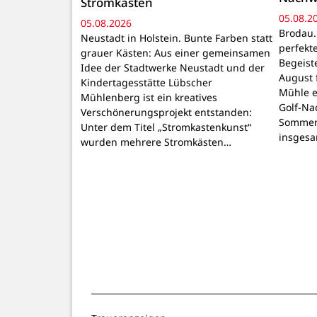
Stromkästen
05.08.2
05.08.2026
Brodau.
Neustadt in Holstein. Bunte Farben statt
perfekt
grauer Kästen: Aus einer gemeinsamen
Begeiste
Idee der Stadtwerke Neustadt und der
August 
Kindertagesstätte Lübscher
Mühle e
Mühlenberg ist ein kreatives
Golf-Na
Verschönerungsprojekt entstanden:
Sommer
Unter dem Titel „Stromkastenkunst“
insgesa
wurden mehrere Stromkästen…