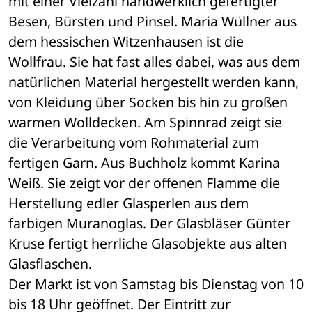
mit einer Vielzahl handwerklich gefertigter 
Besen, Bürsten und Pinsel. Maria Wüllner aus 
dem hessischen Witzenhausen ist die 
Wollfrau. Sie hat fast alles dabei, was aus dem 
natürlichen Material hergestellt werden kann, 
von Kleidung über Socken bis hin zu großen 
warmen Wolldecken. Am Spinnrad zeigt sie 
die Verarbeitung vom Rohmaterial zum 
fertigen Garn. Aus Buchholz kommt Karina 
Weiß. Sie zeigt vor der offenen Flamme die 
Herstellung edler Glasperlen aus dem 
farbigen Muranoglas. Der Glasbläser Günter 
Kruse fertigt herrliche Glasobjekte aus alten 
Glasflaschen. 
Der Markt ist von Samstag bis Dienstag von 10 
bis 18 Uhr geöffnet. Der Eintritt zur 