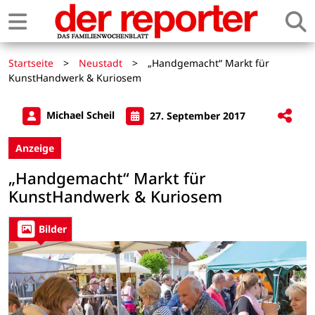
Startseite
>
Neustadt
>
„Handgemacht“ Markt für
KunstHandwerk & Kuriosem
Michael Scheil
27. September 2017
Anzeige
„Handgemacht“ Markt für
KunstHandwerk & Kuriosem
Bilder