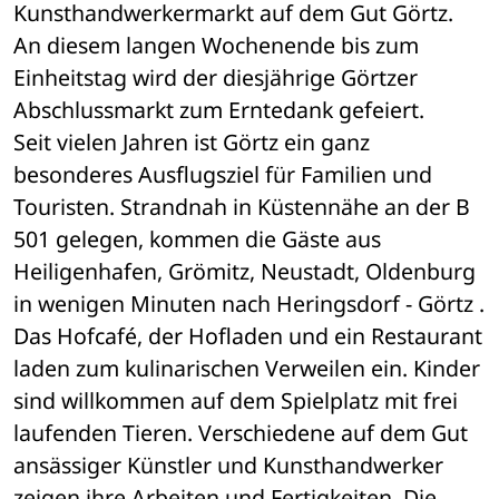
Kunsthandwerkermarkt auf dem Gut Görtz. 
An diesem langen Wochenende bis zum 
Einheitstag wird der diesjährige Görtzer 
Abschlussmarkt zum Erntedank gefeiert.
Seit vielen Jahren ist Görtz ein ganz 
besonderes Ausflugsziel für Familien und 
Touristen. Strandnah in Küstennähe an der B 
501 gelegen, kommen die Gäste aus 
Heiligenhafen, Grömitz, Neustadt, Oldenburg 
in wenigen Minuten nach Heringsdorf - Görtz . 
Das Hofcafé, der Hofladen und ein Restaurant 
laden zum kulinarischen Verweilen ein. Kinder 
sind willkommen auf dem Spielplatz mit frei 
laufenden Tieren. Verschiedene auf dem Gut 
ansässiger Künstler und Kunsthandwerker 
zeigen ihre Arbeiten und Fertigkeiten. Die 