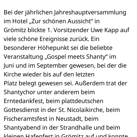
Bei der jährlichen Jahreshauptversammlung 
im Hotel „Zur schönen Aussicht“ in 

Grömitz blickte 1. Vorsitzender Uwe Kapp auf 
viele schöne Ereignisse zurück. Ein 

besonderer Höhepunkt sei die beliebte 
Veranstaltung „Gospel meets Shanty“ im 

Juni und im September gewesen, bei der die 
Kirche wieder bis auf den letzten 

Platz belegt gewesen sei. Außerdem trat der 
Shantychor unter anderem beim 

Erntedankfest, beim plattdeutschen 
Gottesdienst in der St. Nicolaikirche, beim 

Fischeramtsfest in Neustadt, beim 
Shantyabend in der Strandhalle und beim 

kleinen Hafenfest in Grömitz auf und konnte 