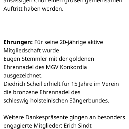
ansässigen Chor einen großen gemeinsamen 
Auftritt haben werden.
Ehrungen:
 Für seine 20-jährige aktive 
Mitgliedschaft wurde 

Eugen Stemmler mit der goldenen 
Ehrennadel des MGV Konkordia 
ausgezeichnet. 

Diedrich Scheil erhielt für 15 Jahre im Verein 
die bronzene Ehrennadel des 

schleswig-holsteinischen Sängerbundes. 
Weitere Dankespräsente gingen an besonders 
engagierte Mitglieder: Erich Sindt 
