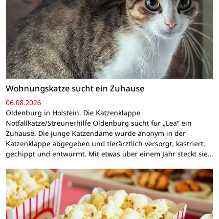
Wohnungskatze sucht ein Zuhause
06.08.2026
Oldenburg in Holstein. Die Katzenklappe
Notfallkatze/Streunerhilfe Oldenburg sucht für „Lea“ ein
Zuhause. Die junge Katzendame wurde anonym in der
Katzenklappe abgegeben und tierärztlich versorgt, kastriert,
gechippt und entwurmt. Mit etwas über einem Jahr steckt sie…