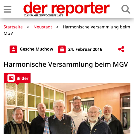
Startseite
>
Neustadt
>
Harmonische Versammlung beim
MGV
Gesche Muchow
24. Februar 2016
Harmonische Versammlung beim MGV
Bilder