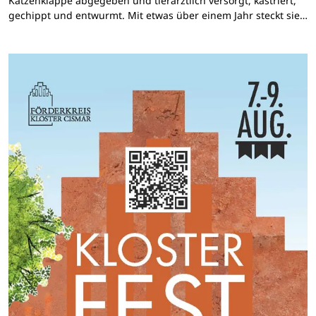
Katzenklappe abgegeben und tierärztlich versorgt, kastriert,
gechippt und entwurmt. Mit etwas über einem Jahr steckt sie…