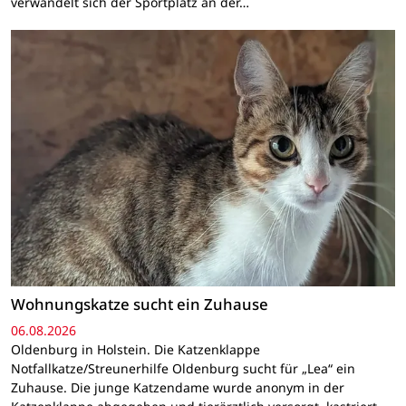
verwandelt sich der Sportplatz an der…
Wohnungskatze sucht ein Zuhause
06.08.2026
Oldenburg in Holstein. Die Katzenklappe
Notfallkatze/Streunerhilfe Oldenburg sucht für „Lea“ ein
Zuhause. Die junge Katzendame wurde anonym in der