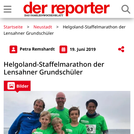
Startseite
>
Neustadt
>
Helgoland-Staffelmarathon der
Lensahner Grundschüler
Petra Remshardt
19. Juni 2019
Helgoland-Staffelmarathon der
Lensahner Grundschüler
Bilder