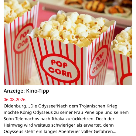
Anzeige: Kino-Tipp
06.08.2026
Oldenburg. „Die Odyssee“Nach dem Trojanischen Krieg
möchte König Odysseus zu seiner Frau Penelope und seinem
Sohn Telemachos nach Ithaka zurückkehren. Doch der
Heimweg wird weitaus schwieriger als erwartet, denn
Odysseus steht ein langes Abenteuer voller Gefahren…