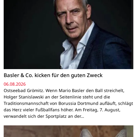
Basler & Co. kicken für den guten Zweck
06.08.2026
Ostseebad Grömitz. Wenn Mario Basler den Ball streichelt,
Holger Stanislawski an der Seitenlinie steht und die
Traditionsmannschaft von Borussia Dortmund aufläuft, schlägt
das Herz vieler Fußballfans höher. Am Freitag, 7. August,
verwandelt sich der Sportplatz an der…