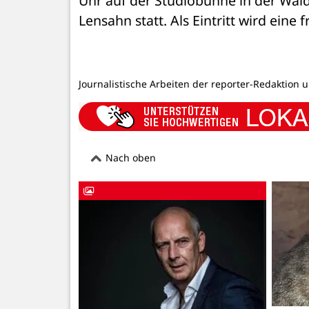
Uhr auf der Studiobühne in der Waldo
Lensahn statt. Als Eintritt wird eine 
Journalistische Arbeiten der reporter-Redaktion 
Nach oben