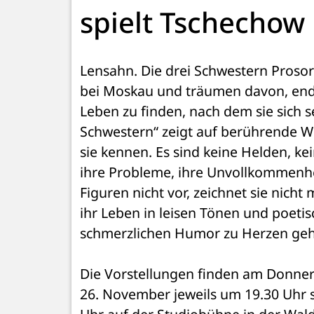
spielt Tschechow
Lensahn. Die drei Schwestern Prosor
bei Moskau und träumen davon, endl
Leben zu finden, nach dem sie sich s
Schwestern“ zeigt auf berührende Wei
sie kennen. Es sind keine Helden, k
ihre Probleme, ihre Unvollkommenheit
Figuren nicht vor, zeichnet sie nicht 
ihr Leben in leisen Tönen und poetisc
schmerzlichen Humor zu Herzen geh
Die Vorstellungen finden am Donners
26. November jeweils um 19.30 Uhr 