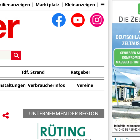
ilienanzeigen
Marktplatz
Kleinanzeigen
Tdf. Strand
Ratgeber
nstaltungen
Verbraucherinfos
Vereine
UNTERNEHMEN DER REGION
e