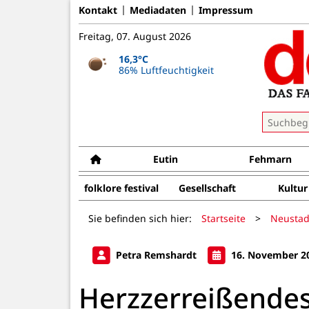
Kontakt
Mediadaten
Impressum
Freitag, 07. August 2026
16,3°C
86% Luftfeuchtigkeit
Eutin
Fehmarn
folklore festival
Gesellschaft
Kultur
Sie befinden sich hier:
Startseite
>
Neustad
Petra Remshardt
16. November 2
Herzzerreißendes