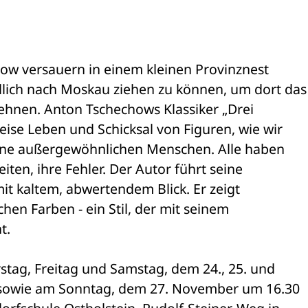
ow versauern in einem kleinen Provinznest 

ich nach Moskau ziehen zu können, um dort das 
ehnen. Anton Tschechows Klassiker „Drei 

se Leben und Schicksal von Figuren, wie wir 

eine außergewöhnlichen Menschen. Alle haben 

en, ihre Fehler. Der Autor führt seine 

mit kaltem, abwertendem Blick. Er zeigt 

hen Farben - ein Stil, der mit seinem 

t.
tag, Freitag und Samstag, dem 24., 25. und 

sowie am Sonntag, dem 27. November um 16.30 
