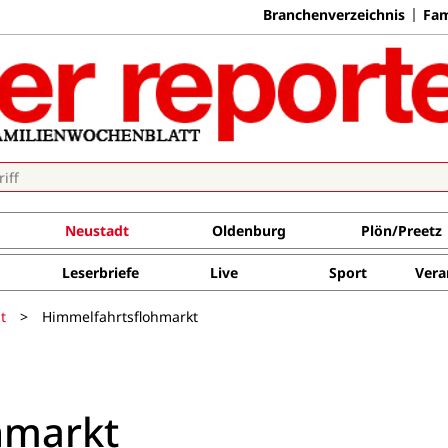
Branchenverzeichnis
Fam
Neustadt
Oldenburg
Plön/Preetz
Leserbriefe
Live
Sport
Vera
t
>
Himmelfahrtsflohmarkt
hmarkt