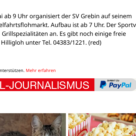
 ab 9 Uhr organisiert der SV Grebin auf seinem 
ahrtsflohmarkt. Aufbau ist ab 7 Uhr. Der Sportve
rillspezialitäten an. Es gibt noch einige freie 
lligloh unter Tel. 04383/1221. (red)
unterstützen.
Mehr erfahren