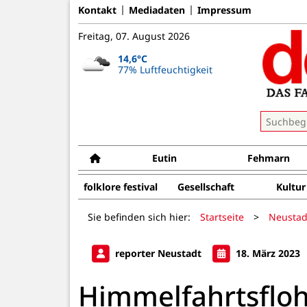
Kontakt
Mediadaten
Impressum
Freitag, 07. August 2026
14,6°C
77% Luftfeuchtigkeit
Eutin
Fehmarn
folklore festival
Gesellschaft
Kultur
Sie befinden sich hier:
Startseite
>
Neustad
reporter Neustadt
18. März 2023
Himmelfahrtsflo