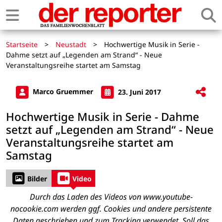
Startseite
>
Neustadt
>
Hochwertige Musik in Serie -
Dahme setzt auf „Legenden am Strand“ - Neue
Veranstaltungsreihe startet am Samstag
Marco Gruemmer
23. Juni 2017
Hochwertige Musik in Serie - Dahme
setzt auf „Legenden am Strand“ - Neue
Veranstaltungsreihe startet am
Samstag
Bilder
Video
Durch das Laden des Videos von www.youtube-
nocookie.com werden ggf. Cookies und andere persistente
Daten geschrieben und zum Tracking verwendet. Soll das