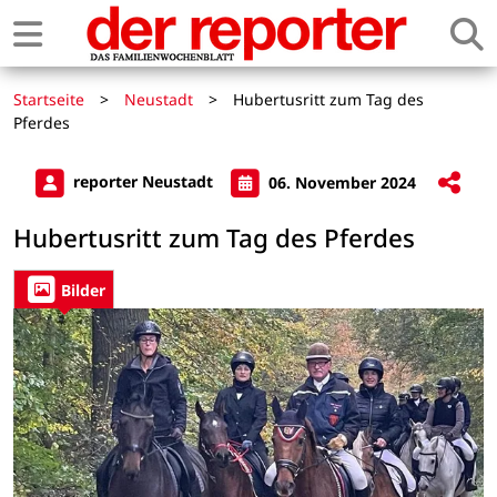
Startseite
>
Neustadt
>
Hubertusritt zum Tag des
Pferdes
reporter Neustadt
06. November 2024
Hubertusritt zum Tag des Pferdes
Bilder