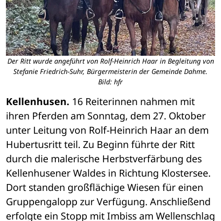
Der Ritt wurde angeführt von Rolf-Heinrich Haar in Begleitung von
Stefanie Friedrich-Suhr, Bürgermeisterin der Gemeinde Dahme.
Bild: hfr
Kellenhusen.
 16 Reiterinnen nahmen mit 
ihren Pferden am Sonntag, dem 27. Oktober 
unter Leitung von Rolf-Heinrich Haar an dem 
Hubertusritt teil. Zu Beginn führte der Ritt 
durch die malerische Herbstverfärbung des 
Kellenhusener Waldes in Richtung Klostersee. 
Dort standen großflächige Wiesen für einen 
Gruppengalopp zur Verfügung. Anschließend 
erfolgte ein Stopp mit Imbiss am Wellenschlag 