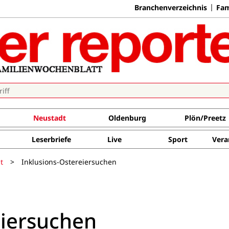
Branchenverzeichnis
Fam
Neustadt
Oldenburg
Plön/Preetz
Leserbriefe
Live
Sport
Vera
t
>
Inklusions-Ostereiersuchen
eiersuchen