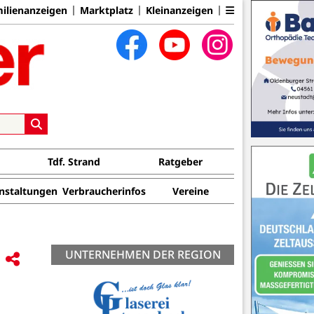
ilienanzeigen
Marktplatz
Kleinanzeigen
Tdf. Strand
Ratgeber
nstaltungen
Verbraucherinfos
Vereine
UNTERNEHMEN DER REGION