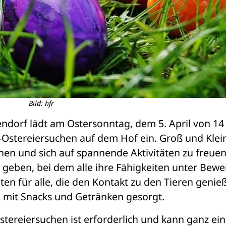
Bild: hfr
ndorf lädt am Ostersonntag, dem 5. April von 14 b
-Ostereiersuchen auf dem Hof ein. Groß und Klein
en und sich auf spannende Aktivitäten zu freuen.
 geben, bei dem alle ihre Fähigkeiten unter Bewei
ten für alle, die den Kontakt zu den Tieren genieß
d mit Snacks und Getränken gesorgt.
tereiersuchen ist erforderlich und kann ganz ein