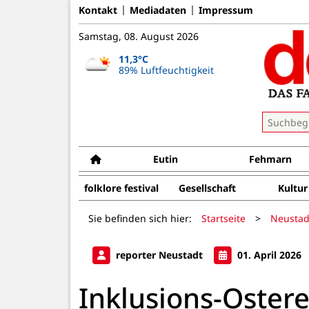
Kontakt
Mediadaten
Impressum
Samstag, 08. August 2026
11,3°C
89% Luftfeuchtigkeit
Eutin
Fehmarn
folklore festival
Gesellschaft
Kultur
Sie befinden sich hier:
Startseite
>
Neustad
reporter Neustadt
01. April 2026
Inklusions-Oster