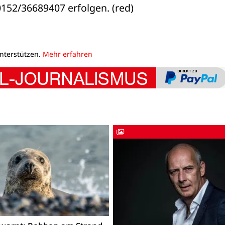
52/36689407 erfolgen. (red)
unterstützen.
Mehr erfahren