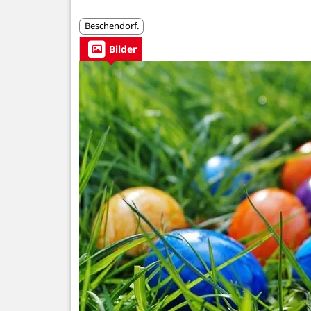
Beschendorf.
Bilder