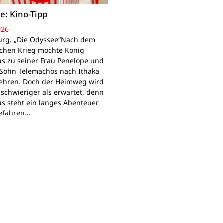
e: Kino-Tipp
026
rg. „Die Odyssee“Nach dem
schen Krieg möchte König
s zu seiner Frau Penelope und
Sohn Telemachos nach Ithaka
ehren. Doch der Heimweg wird
 schwieriger als erwartet, denn
s steht ein langes Abenteuer
Gefahren…