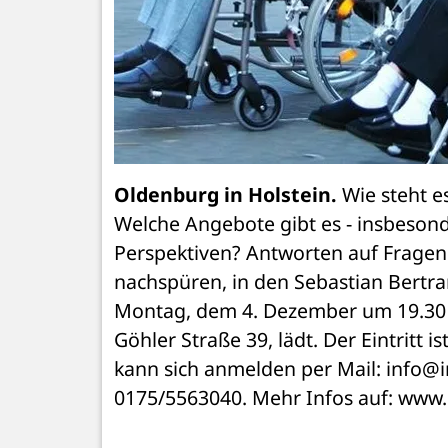
Oldenburg in Holstein.
 Wie steht e
Welche Angebote gibt es - insbesond
Perspektiven? Antworten auf Fragen w
nachspüren, in den Sebastian Bertra
Montag, dem 4. Dezember um 19.30 U
Göhler Straße 39, lädt. Der Eintritt 
kann sich anmelden per Mail: info@in
0175/5563040. Mehr Infos auf: www.i