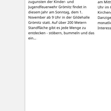
zugunsten der Kinder- und
am Mitt
Jugendfeuerwehr Grömitz findet in
Uhr im 
diesem Jahr am Sonntag, dem 1.
Kirchen
November ab 9 Uhr in der Gildehalle
Danzige
Grömitz statt. Auf über 200 Metern
monatli
Standfläche gibt es jede Menge zu
Interes
entdecken - stöbern, bummeln und das
ein…