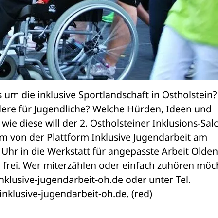
s um die inklusive Sportlandschaft in Ostholstein? 
ere für Jugendliche? Welche Hürden, Ideen und 
ie diese will der 2. Ostholsteiner Inklusions-Salo
m von der Plattform Inklusive Jugendarbeit am 
hr in die Werkstatt für angepasste Arbeit Olden
ist frei. Wer miterzählen oder einfach zuhören möch
klusive-jugendarbeit-oh.de oder unter Tel. 
nklusive-jugendarbeit-oh.de. (red)