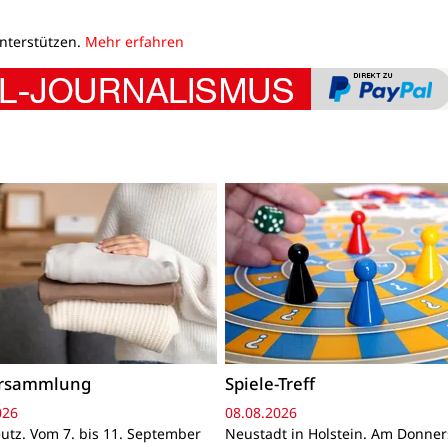
unterstützen.
Mehr erfahren
ersammlung
Spiele-Treff
026
08.08.2026
utz. Vom 7. bis 11. September
Neustadt in Holstein. Am Donner