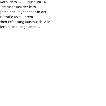
woch, dem 12. August um 14
Gemeindesaal der kath.
gemeinde St. Johannes in der
r Straße 48 zu ihrem
chen Erfahrungsaustausch. Alle
sierten sind eingeladen.…