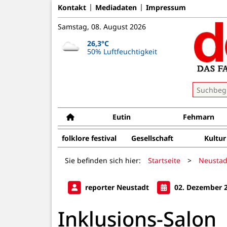
Kontakt
Mediadaten
Impressum
Samstag, 08. August 2026
26,3°C
50% Luftfeuchtigkeit
Eutin
Fehmarn
folklore festival
Gesellschaft
Kultur
Sie befinden sich hier:
Startseite
>
Neustad
reporter Neustadt
02. Dezember 
Inklusions-Salon