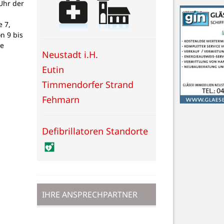
Uhr der
 7,
on 9 bis
ne
Neustadt i.H.
Eutin
Timmendorfer Strand
Fehmarn
Defibrillatoren Standorte
IHRE ANSPRECHPARTNER