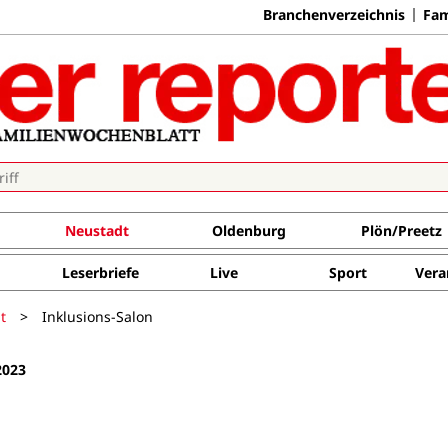
Branchenverzeichnis
Fam
Neustadt
Oldenburg
Plön/Preetz
Leserbriefe
Live
Sport
Vera
t
>
Inklusions-Salon
2023