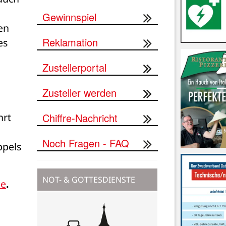
Gewinnspiel
n 
Reklamation
s 
Zustellerportal
Zusteller werden
Chiffre-Nachricht
rt 
Noch Fragen - FAQ
pels 
NOT- & GOTTESDIENSTE
de
.