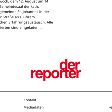
woch, dem 12. August um 14
Gemeindesaal der kath.
gemeinde St. Johannes in der
r Straße 48 zu ihrem
chen Erfahrungsaustausch. Alle
sierten sind eingeladen.…
Kontakt
E
Mediadaten
F