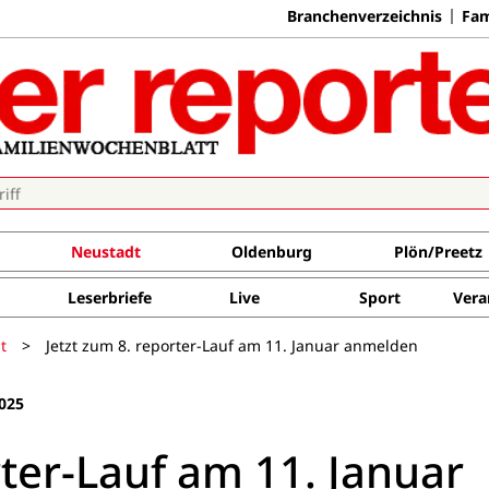
Branchenverzeichnis
Fam
Neustadt
Oldenburg
Plön/Preetz
Leserbriefe
Live
Sport
Vera
t
>
Jetzt zum 8. reporter-Lauf am 11. Januar anmelden
025
rter-Lauf am 11. Januar