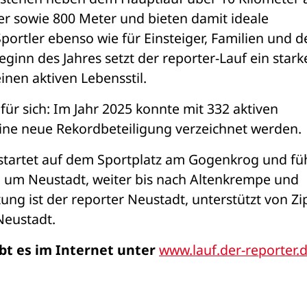
er sowie 800 Meter und bieten damit ideale 
ortler ebenso wie für Einsteiger, Familien und de
inn des Jahres setzt der reporter-Lauf ein starke
inen aktiven Lebensstil.
für sich: Im Jahr 2025 konnte mit 332 aktiven 
ne neue Rekordbeteiligung verzeichnet werden.
 startet auf dem Sportplatz am Gogenkrog und füh
d um Neustadt, weiter bis nach Altenkrempe und 
ng ist der reporter Neustadt, unterstützt von Zip
Neustadt.
t es im Internet unter 
www.lauf.der-reporter.