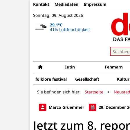
Kontakt
Mediadaten
Impressum
Sonntag, 09. August 2026
29,1°C
41% Luftfeuchtigkeit
Eutin
Fehmarn
folklore festival
Gesellschaft
Kultur
Sie befinden sich hier:
Startseite
>
Neustad
Marco Gruemmer
29. Dezember 2
Jetzt zum 8. repo