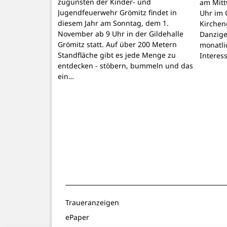
zugunsten der Kinder- und
am Mitt
Jugendfeuerwehr Grömitz findet in
Uhr im 
diesem Jahr am Sonntag, dem 1.
Kirchen
November ab 9 Uhr in der Gildehalle
Danzige
Grömitz statt. Auf über 200 Metern
monatli
Standfläche gibt es jede Menge zu
Interes
entdecken - stöbern, bummeln und das
ein…
Traueranzeigen
ePaper