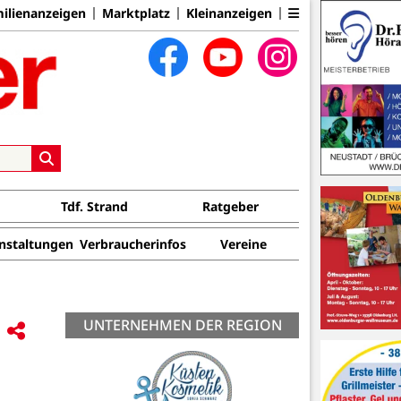
ilienanzeigen
Marktplatz
Kleinanzeigen
Tdf. Strand
Ratgeber
nstaltungen
Verbraucherinfos
Vereine
UNTERNEHMEN DER REGION