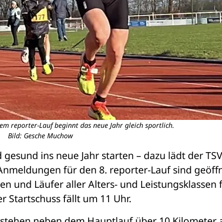
em reporter-Lauf beginnt das neue Jahr gleich sportlich.
Bild: Gesche Muchow
d gesund ins neue Jahr starten – dazu lädt der TSV
Anmeldungen für den 8. reporter-Lauf sind geöffne
n und Läufer aller Alters- und Leistungsklassen f
r Startschuss fällt um 11 Uhr.
tehen neben dem Hauptlauf über 10 Kilometer a