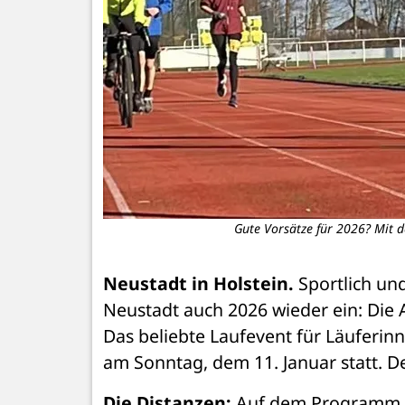
Gute Vorsätze für 2026? Mit d
Neustadt in Holstein.
 Sportlich un
Neustadt auch 2026 wieder ein: Die 
Das beliebte Laufevent für Läuferinne
am Sonntag, dem 11. Januar statt. De
Die Distanzen:
 Auf dem Programm s