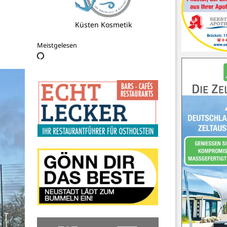
AED Partner
Meistgelesen