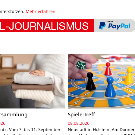
unterstützen.
Mehr erfahren
ersammlung
Spiele-Treff
026
08.08.2026
utz. Vom 7. bis 11. September
Neustadt in Holstein. Am Donner