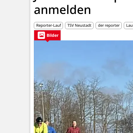
anmelden
Reporter-Lauf
TSV Neustadt
der reporter
Lau
Bilder