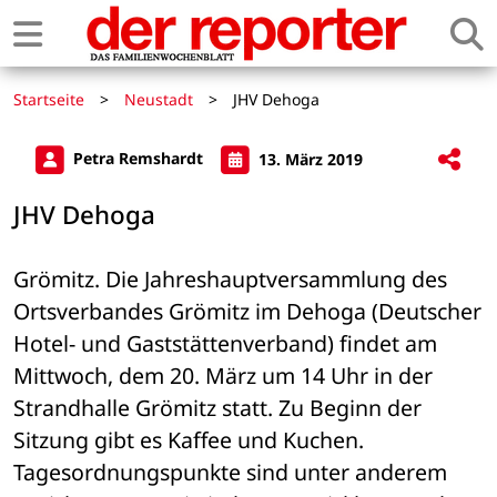
Startseite
>
Neustadt
>
JHV Dehoga
Petra Remshardt
13. März 2019
JHV Dehoga
Grömitz. Die Jahreshauptversammlung des 
Ortsverbandes Grömitz im Dehoga (Deutscher 
Hotel- und Gaststättenverband) findet am 
Mittwoch, dem 20. März um 14 Uhr in der 
Strandhalle Grömitz statt. Zu Beginn der 
Sitzung gibt es Kaffee und Kuchen. 
Tagesordnungspunkte sind unter anderem 