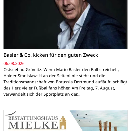
Basler & Co. kicken für den guten Zweck
06.08.2026
Ostseebad Grömitz. Wenn Mario Basler den Ball streichelt,
Holger Stanislawski an der Seitenlinie steht und die
Traditionsmannschaft von Borussia Dortmund aufläuft, schlägt
das Herz vieler Fußballfans höher. Am Freitag, 7. August,
verwandelt sich der Sportplatz an der…