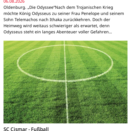
06.08.2026
Oldenburg. „Die Odyssee“Nach dem Trojanischen Krieg
möchte König Odysseus zu seiner Frau Penelope und seinem
Sohn Telemachos nach Ithaka zurückkehren. Doch der
Heimweg wird weitaus schwieriger als erwartet, denn
Odysseus steht ein langes Abenteuer voller Gefahren…
SC Cismar - Fußball