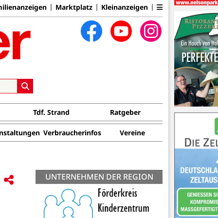
ilienanzeigen
Marktplatz
Kleinanzeigen
Tdf. Strand
Ratgeber
nstaltungen
Verbraucherinfos
Vereine
UNTERNEHMEN DER REGION