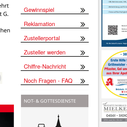
hrt 
Gewinnspiel
 G. 
Reklamation
hen 
Zustellerportal
Zusteller werden
Chiffre-Nachricht
Noch Fragen - FAQ
NOT- & GOTTESDIENSTE