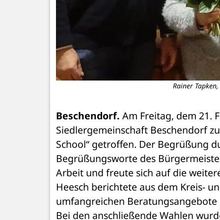
Rainer Tapken, 
Beschendorf.
 Am Freitag, dem 21. F
Siedlergemeinschaft Beschendorf zu
School“ getroffen. Der Begrüßung dur
Begrüßungsworte des Bürgermeisters 
Arbeit und freute sich auf die weit
Heesch berichtete aus dem Kreis- u
umfangreichen Beratungsangebote i
Bei den anschließende Wahlen wurde 