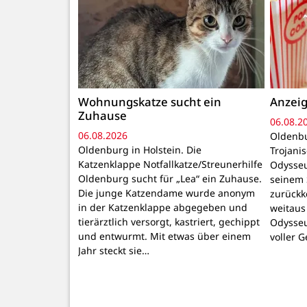
Wohnungskatze sucht ein
Anzeig
Zuhause
06.08.2
06.08.2026
Oldenbu
Oldenburg in Holstein. Die
Trojani
Katzenklappe Notfallkatze/Streunerhilfe
Odysseu
Oldenburg sucht für „Lea“ ein Zuhause.
seinem 
Die junge Katzendame wurde anonym
zurückk
in der Katzenklappe abgegeben und
weitaus
tierärztlich versorgt, kastriert, gechippt
Odysseu
und entwurmt. Mit etwas über einem
voller 
Jahr steckt sie…