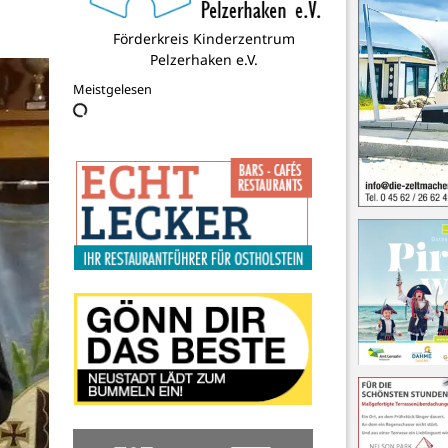
Eventfabrik Neustadt
Meistgelesen