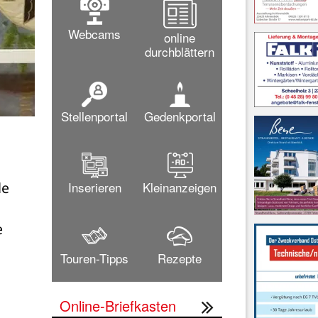
Webcams
online
durchblättern
Stellenportal
Gedenkportal
Inserieren
Kleinanzeigen
e 
 
Touren-Tipps
Rezepte
Online-Briefkasten