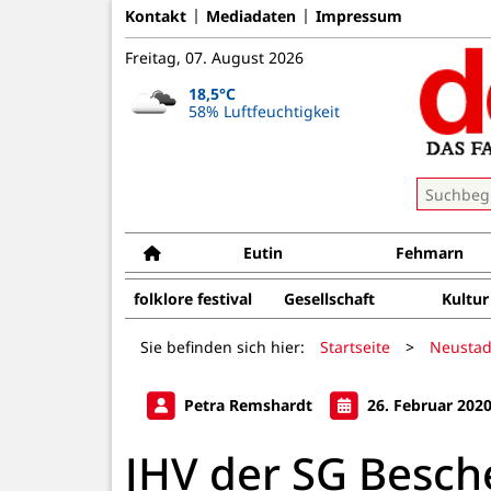
Kontakt
Mediadaten
Impressum
Freitag, 07. August 2026
18,5°C
58% Luftfeuchtigkeit
Eutin
Fehmarn
folklore festival
Gesellschaft
Kultur
Sie befinden sich hier:
Startseite
>
Neustad
Petra Remshardt
26. Februar 202
JHV der SG Besch