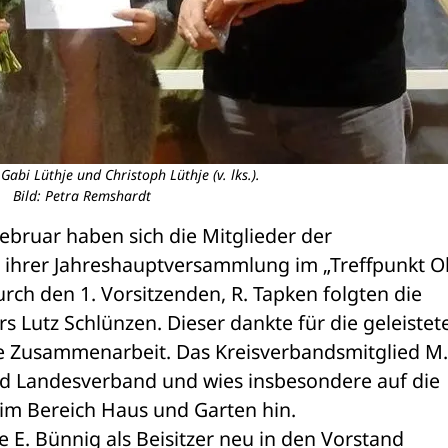
Gabi Lüthje und Christoph Lüthje (v. lks.).
Bild: Petra Remshardt
ebruar haben sich die Mitglieder der 
 ihrer Jahreshauptversammlung im „Treffpunkt Ol
ch den 1. Vorsitzenden, R. Tapken folgten die 
Lutz Schlünzen. Dieser dankte für die geleistete
ere Zusammenarbeit. Das Kreisverbandsmitglied M. 
nd Landesverband und wies insbesondere auf die 
m Bereich Haus und Garten hin.
E. Bünnig als Beisitzer neu in den Vorstand 