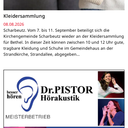
Kleidersammlung
08.08.2026
Scharbeutz. Vom 7. bis 11. September beteiligt sich die
Kirchengemeinde Scharbeutz wieder an der Kleidersammlung
für Bethel. In dieser Zeit können zwischen 10 und 12 Uhr gute,
tragbare Kleidung und Schuhe im Gemeindehaus an der
Strandkirche, Strandallee, abgegeben…