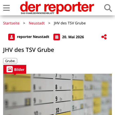
Startseite
>
Neustadt
>
JHV des TSV Grube
reporter Neustadt
20. Mai 2026
JHV des TSV Grube
Grube.
Bilder