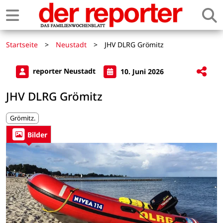
Startseite
>
Neustadt
>
JHV DLRG Grömitz
reporter Neustadt
10. Juni 2026
JHV DLRG Grömitz
Grömitz.
Bilder