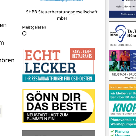
SHBB Steuerberatungsgesellschaft
mbH
en 
Meistgelesen
m 
ören 