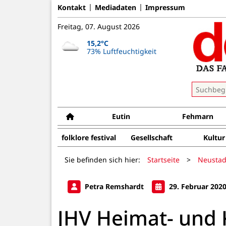
Kontakt
Mediadaten
Impressum
Freitag, 07. August 2026
15,2°C
73% Luftfeuchtigkeit
Eutin
Fehmarn
folklore festival
Gesellschaft
Kultur
Sie befinden sich hier:
Startseite
>
Neustad
Petra Remshardt
29. Februar 202
JHV Heimat- und 