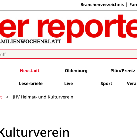
Branchenverzeichnis
Fam
Neustadt
Oldenburg
Plön/Preetz
Leserbriefe
Live
Sport
Vera
t
>
JHV Heimat- und Kulturverein
0
Kulturverein