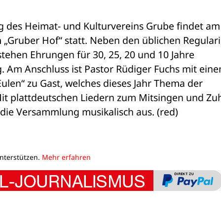
 des Heimat- und Kulturvereins Grube findet am 
„Gruber Hof“ statt. Neben den üblichen Regulari
hen Ehrungen für 30, 25, 20 und 10 Jahre 
. Am Anschluss ist Pastor Rüdiger Fuchs mit eine
Eulen“ zu Gast, welches dieses Jahr Thema der 
it plattdeutschen Liedern zum Mitsingen und Zuh
 die Versammlung musikalisch aus. (red)
unterstützen.
Mehr erfahren