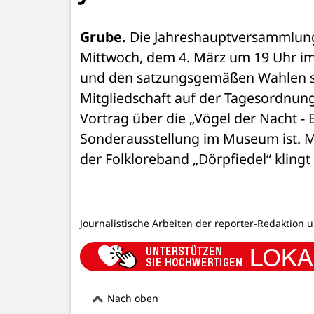
Grube.
 Die Jahreshauptversammlung
Mittwoch, dem 4. März um 19 Uhr im 
und den satzungsgemäßen Wahlen ste
Mitgliedschaft auf der Tagesordnung
Vortrag über die „Vögel der Nacht - 
Sonderausstellung im Museum ist. M
der Folkloreband „Dörpfiedel“ klingt
Journalistische Arbeiten der reporter-Redaktion 
Nach oben