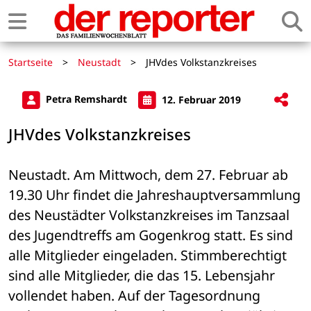
Startseite
>
Neustadt
>
JHVdes Volkstanzkreises
Petra Remshardt
12. Februar 2019
JHVdes Volkstanzkreises
Neustadt. Am Mittwoch, dem 27. Februar ab 
19.30 Uhr findet die Jahreshauptversammlung 
des Neustädter Volkstanzkreises im Tanzsaal 
des Jugendtreffs am Gogenkrog statt. Es sind 
alle Mitglieder eingeladen. Stimmberechtigt 
sind alle Mitglieder, die das 15. Lebensjahr 
vollendet haben. Auf der Tagesordnung 