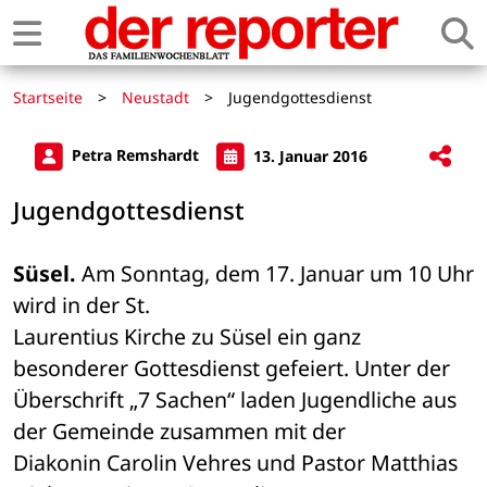
Startseite
>
Neustadt
>
Jugendgottesdienst
Petra Remshardt
13. Januar 2016
Jugendgottesdienst
Süsel.
 Am Sonntag, dem 17. Januar um 10 Uhr 
wird in der St. 

Laurentius Kirche zu Süsel ein ganz 
besonderer Gottesdienst gefeiert. Unter der 

Überschrift „7 Sachen“ laden Jugendliche aus 
der Gemeinde zusammen mit der 

Diakonin Carolin Vehres und Pastor Matthias 