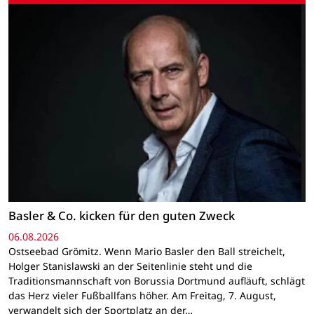
Basler & Co. kicken für den guten Zweck
06.08.2026
Ostseebad Grömitz. Wenn Mario Basler den Ball streichelt,
Holger Stanislawski an der Seitenlinie steht und die
Traditionsmannschaft von Borussia Dortmund aufläuft, schlägt
das Herz vieler Fußballfans höher. Am Freitag, 7. August,
verwandelt sich der Sportplatz an der…