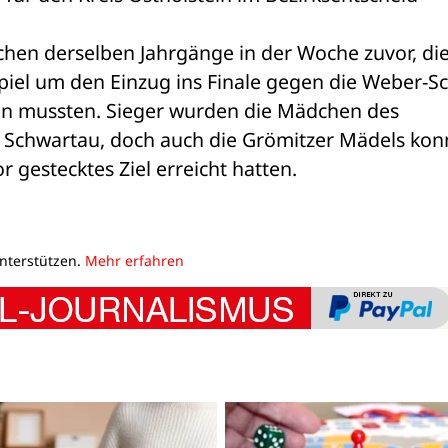
hen derselben Jahrgänge in der Woche zuvor, die 
iel um den Einzug ins Finale gegen die Weber-Sc
en mussten. Sieger wurden die Mädchen des 
chwartau, doch auch die Grömitzer Mädels konn
or gestecktes Ziel erreicht hatten.
unterstützen.
Mehr erfahren