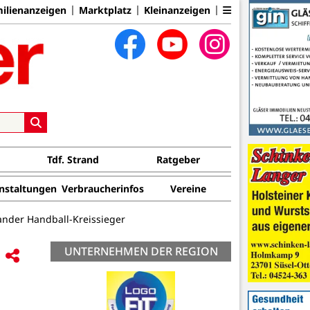
ilienanzeigen
Marktplatz
Kleinanzeigen
Tdf. Strand
Ratgeber
nstaltungen
Verbraucherinfos
Vereine
ander Handball-Kreissieger
UNTERNEHMEN DER REGION