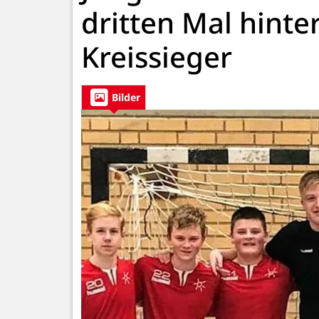
dritten Mal hinte
Kreissieger
Bilder