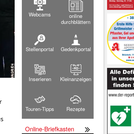
Webcams
online
durchblättern
Stellenportal
Gedenkportal
Inserieren
Kleinanzeigen
 
Touren-Tipps
Rezepte
s 
Online-Briefkasten