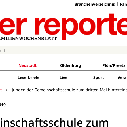
Branchenverzeichnis
Fam
Neustadt
Oldenburg
Plön/Preetz
Leserbriefe
Live
Sport
Vera
t
>
Jungen der Gemeinschaftsschule zum dritten Mal hinterein
019
inschaftsschule zum