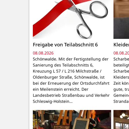
Freigabe von Teilabschnitt 6
Kleid
08.08.2026
08.08.2
Schönwalde. Mit der Fertigstellung der
Scharbe
Sanierung des Teilabschnitts 6,
beteili
Kreuzung L 57 / L 216 Milchstraße /
Scharbe
Oldenburger Straße, Schönwalde, ist
Kleider
bei der Erneuerung der Ortsdurchfahrt
Zeit kö
ein Meilenstein erreicht. Der
gute, t
Landesbetrieb Straßenbau und Verkehr
Gemeind
Schleswig-Holstein…
Stranda