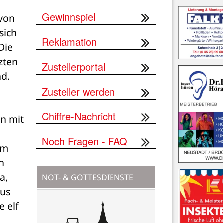
Gewinnspiel
von 
ich 
Reklamation
ie 
ten 
Zustellerportal
d. 
Zusteller werden
Chiffre-Nachricht
n mit 
 
Noch Fragen - FAQ
m 
h 
, 
NOT- & GOTTESDIENSTE
us 
 elf 