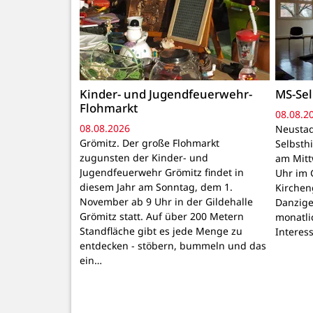
Kinder- und Jugendfeuerwehr-
MS-Sel
Flohmarkt
08.08.2
08.08.2026
Neustad
Grömitz. Der große Flohmarkt
Selbsthi
zugunsten der Kinder- und
am Mitt
Jugendfeuerwehr Grömitz findet in
Uhr im 
diesem Jahr am Sonntag, dem 1.
Kirchen
November ab 9 Uhr in der Gildehalle
Danzige
Grömitz statt. Auf über 200 Metern
monatli
Standfläche gibt es jede Menge zu
Interes
entdecken - stöbern, bummeln und das
ein…