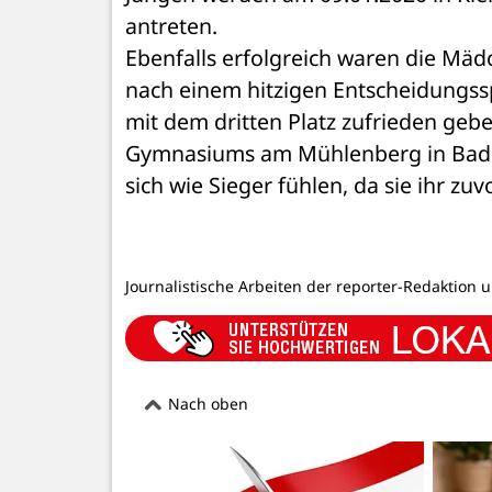
antreten.
Ebenfalls erfolgreich waren die Mädc
nach einem hitzigen Entscheidungssp
mit dem dritten Platz zufrieden geb
Gymnasiums am Mühlenberg in Bad S
sich wie Sieger fühlen, da sie ihr zuv
Journalistische Arbeiten der reporter-Redaktion 
Nach oben