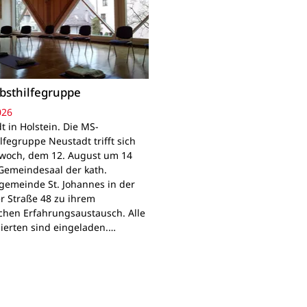
bsthilfegruppe
026
t in Holstein. Die MS-
lfegruppe Neustadt trifft sich
woch, dem 12. August um 14
Gemeindesaal der kath.
gemeinde St. Johannes in der
r Straße 48 zu ihrem
chen Erfahrungsaustausch. Alle
sierten sind eingeladen.…