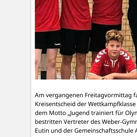
Am vergangenen Freitagvormittag fand
Kreisentscheid der Wettkampfklasse 
dem Motto „Jugend trainiert für Oly
bestritten Vertreter des Weber-Gym
Eutin und der Gemeinschaftsschule 