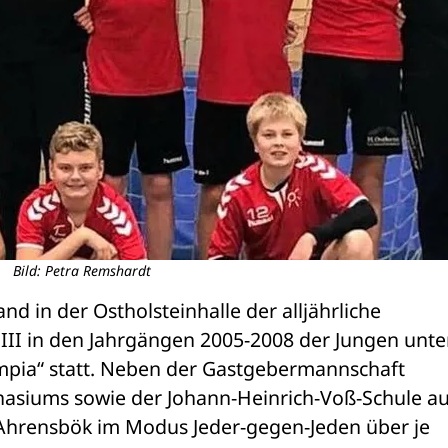
Bild: Petra Remshardt
 in der Ostholsteinhalle der alljährliche 
III in den Jahrgängen 2005-2008 der Jungen unter
mpia“ statt. Neben der Gastgebermannschaft 
nasiums sowie der Johann-Heinrich-Voß-Schule au
Ahrensbök im Modus Jeder-gegen-Jeden über je 