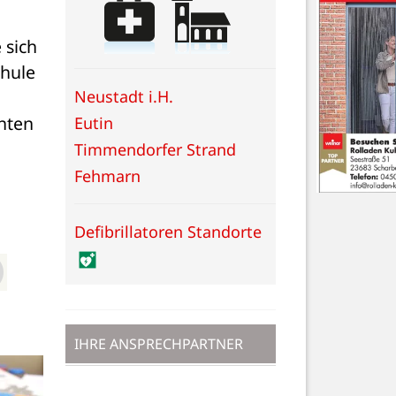
sich 
hule 
Neustadt i.H.
ten 
Eutin
Timmendorfer Strand
Fehmarn
Defibrillatoren Standorte
IHRE ANSPRECHPARTNER