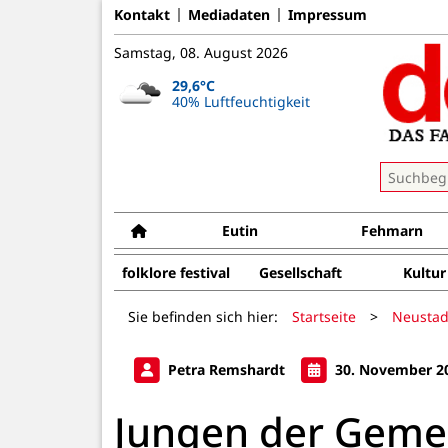
Kontakt
Mediadaten
Impressum
Samstag, 08. August 2026
29,6°C
40% Luftfeuchtigkeit
Eutin
Fehmarn
folklore festival
Gesellschaft
Kultur
Sie befinden sich hier:
Startseite
>
Neustad
Petra Remshardt
30. November 2
Jungen der Geme