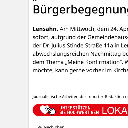
Bürgerbegegnung
Lensahn.
 Am Mittwoch, dem 24. Apri
sofort, aufgrund der Gemeindehaus-
der Dr.-Julius-Stinde-Straße 11a in 
abwechslungsreichen Nachmittag bei
dem Thema „Meine Konfirmation“. W
möchte, kann gerne vorher im Kirche
Journalistische Arbeiten der reporter-Redaktion 
Nach oben