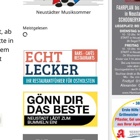
Neustädter Musiksommer
Meistgelesen
, ab 
e in 
nem 
 