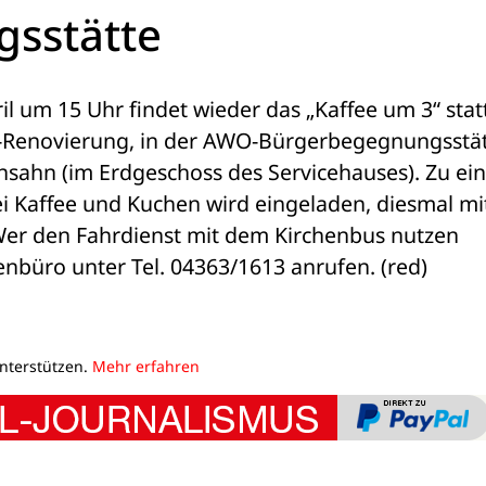
sstätte
l um 15 Uhr findet wieder das „Kaffee um 3“ statt
Renovierung, in der AWO-Bürgerbegegnungsstätt
Lensahn (im Erdgeschoss des Servicehauses). Zu ei
 Kaffee und Kuchen wird eingeladen, diesmal mit
er den Fahrdienst mit dem Kirchenbus nutzen 
nbüro unter Tel. 04363/1613 anrufen. (red)
unterstützen.
Mehr erfahren