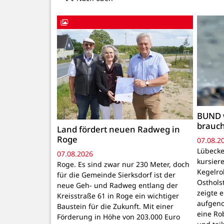
BUND 
brauc
Land fördert neuen Radweg in
Roge
07.08.2
Lübecke
07.08.2026
kursiere
Roge. Es sind zwar nur 230 Meter, doch
Kegelr
für die Gemeinde Sierksdorf ist der
Osthols
neue Geh- und Radweg entlang der
zeigte 
Kreisstraße 61 in Roge ein wichtiger
aufgeno
Baustein für die Zukunft. Mit einer
eine Ro
Förderung in Höhe von 203.000 Euro