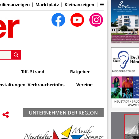
ilienanzeigen
Marktplatz
Kleinanzeigen
Tdf. Strand
Ratgeber
nstaltungen
Verbraucherinfos
Vereine
UNTERNEHMEN DER REGION