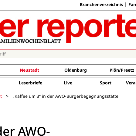
Branchenverzeichnis
Fam
Neustadt
Oldenburg
Plön/Preetz
Leserbriefe
Live
Sport
Vera
t
>
„Kaffee um 3“ in der AWO-Bürgerbegegnungsstätte
 der AWO-