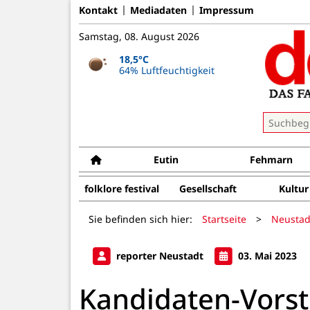
Kontakt
Mediadaten
Impressum
Samstag, 08. August 2026
18,5°C
64% Luftfeuchtigkeit
Eutin
Fehmarn
folklore festival
Gesellschaft
Kultur
Sie befinden sich hier:
Startseite
>
Neustad
reporter Neustadt
03. Mai 2023
Kandidaten-Vorst