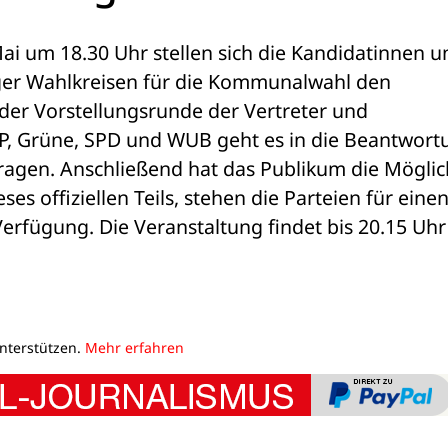
i um 18.30 Uhr stellen sich die Kandidatinnen un
er Wahlkreisen für die Kommunalwahl den 
er Vorstellungsrunde der Vertreter und 
P, Grüne, SPD und WUB geht es in die Beantwortu
ragen. Anschließend hat das Publikum die Möglich
es offiziellen Teils, stehen die Parteien für einen
erfügung. Die Veranstaltung findet bis 20.15 Uhr 
unterstützen.
Mehr erfahren