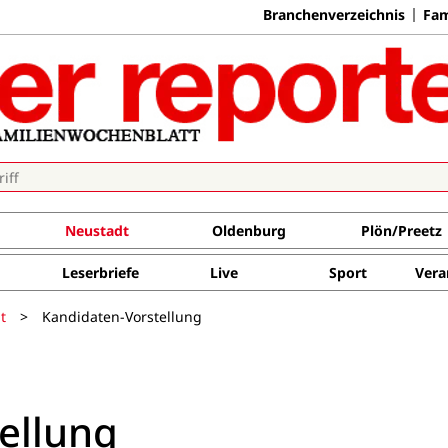
Branchenverzeichnis
Fam
Neustadt
Oldenburg
Plön/Preetz
Leserbriefe
Live
Sport
Vera
t
>
Kandidaten-Vorstellung
ellung