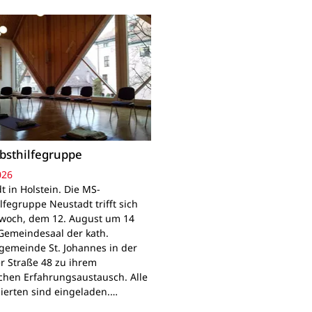
bsthilfegruppe
026
t in Holstein. Die MS-
lfegruppe Neustadt trifft sich
woch, dem 12. August um 14
Gemeindesaal der kath.
gemeinde St. Johannes in der
r Straße 48 zu ihrem
chen Erfahrungsaustausch. Alle
sierten sind eingeladen.…