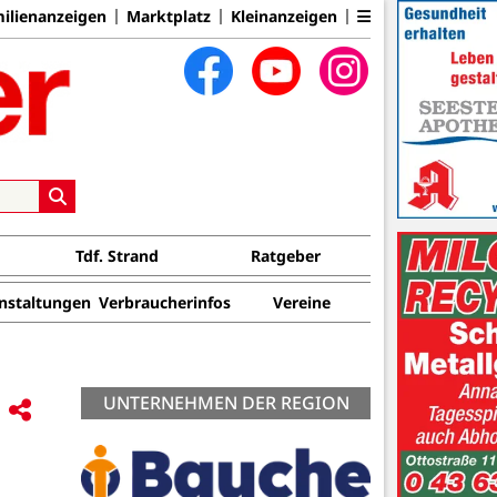
ilienanzeigen
Marktplatz
Kleinanzeigen
Tdf. Strand
Ratgeber
nstaltungen
Verbraucherinfos
Vereine
UNTERNEHMEN DER REGION