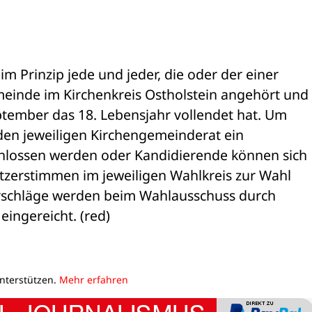
im Prinzip jede und jeder, die oder der einer 
einde im Kirchenkreis Ostholstein angehört und 
tember das 18. Lebensjahr vollendet hat. Um 
en jeweiligen Kirchengemeinderat ein 
lossen werden oder Kandidierende können sich 
tzerstimmen im jeweiligen Wahlkreis zur Wahl 
rschläge werden beim Wahlausschuss durch 
ingereicht. (red)
unterstützen.
Mehr erfahren