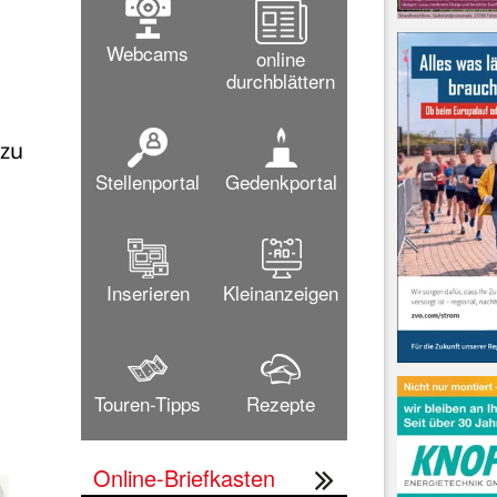
Webcams
online
durchblättern
zu 
Stellenportal
Gedenkportal
Inserieren
Kleinanzeigen
Touren-Tipps
Rezepte
Online-Briefkasten