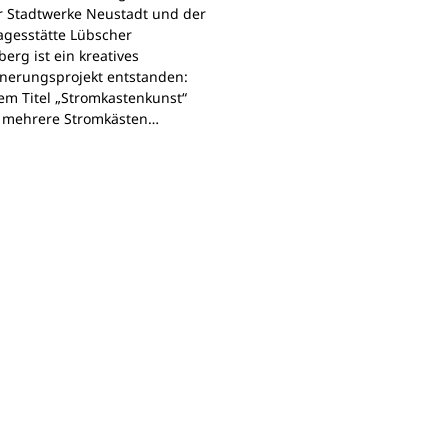
r Stadtwerke Neustadt und der
agesstätte Lübscher
erg ist ein kreatives
nerungsprojekt entstanden:
em Titel „Stromkastenkunst“
 mehrere Stromkästen…