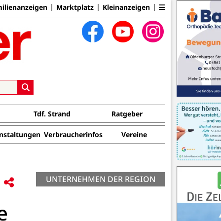
ilienanzeigen
Marktplatz
Kleinanzeigen
Tdf. Strand
Ratgeber
nstaltungen
Verbraucherinfos
Vereine
UNTERNEHMEN DER REGION
e