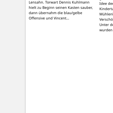
Lensahn. Torwart Dennis Kuhlmann
Idee de
hielt zu Beginn seinen Kasten sauber,
Kindert
dann übernahm die blau/gelbe
Mühlenb
Offensive und Vincent…
Verschö
Unter d
wurden