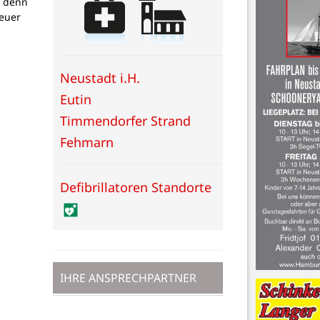
, denn
teuer
Neustadt i.H.
Eutin
Timmendorfer Strand
Fehmarn
Defibrillatoren Standorte
IHRE ANSPRECHPARTNER