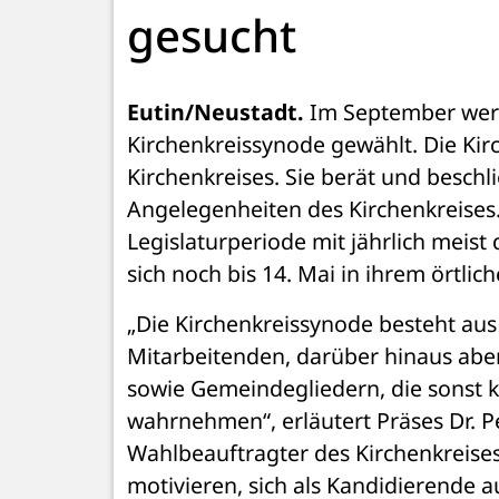
gesucht
Eutin/Neustadt.
 Im September wer
Kirchenkreissynode gewählt. Die Kir
Kirchenkreises. Sie berät und beschl
Angelegenheiten des Kirchenkreises. 
Legislaturperiode mit jährlich meis
sich noch bis 14. Mai in ihrem örtl
„Die Kirchenkreissynode besteht au
Mitarbeitenden, darüber hinaus abe
sowie Gemeindegliedern, die sonst k
wahrnehmen“, erläutert Präses Dr. P
Wahlbeauftragter des Kirchenkreise
motivieren, sich als Kandidierende au