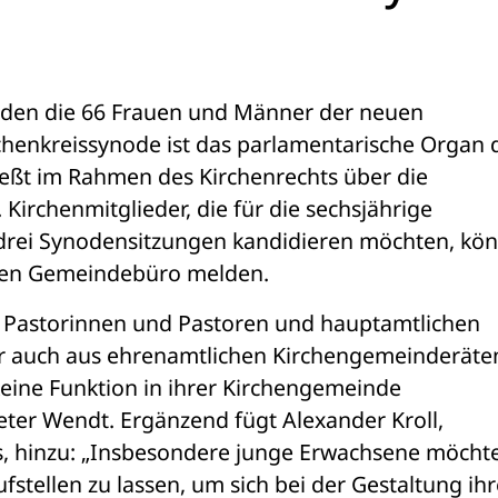
den die 66 Frauen und Männer der neuen 
chenkreissynode ist das parlamentarische Organ d
ießt im Rahmen des Kirchenrechts über die 
Kirchenmitglieder, die für die sechsjährige 
t drei Synodensitzungen kandidieren möchten, kön
ichen Gemeindebüro melden.
s Pastorinnen und Pastoren und hauptamtlichen 
r auch aus ehrenamtlichen Kirchengemeinderäten
eine Funktion in ihrer Kirchengemeinde 
eter Wendt. Ergänzend fügt Alexander Kroll, 
s, hinzu: „Insbesondere junge Erwachsene möchte
fstellen zu lassen, um sich bei der Gestaltung ihre