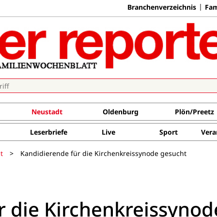
Branchenverzeichnis
Fam
Neustadt
Oldenburg
Plön/Preetz
Leserbriefe
Live
Sport
Vera
t
>
Kandidierende für die Kirchenkreissynode gesucht
r die Kirchenkreissynod