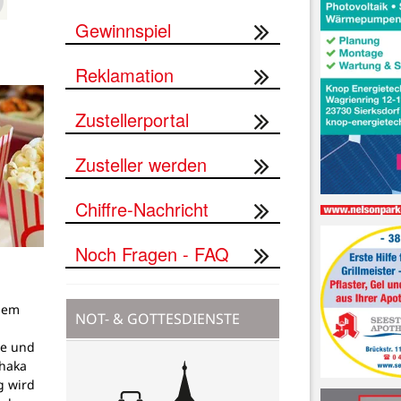
Gewinnspiel
Reklamation
Zustellerportal
Zusteller werden
Chiffre-Nachricht
Noch Fragen - FAQ
dem
NOT- & GOTTESDIENSTE
g
pe und
thaka
g wird