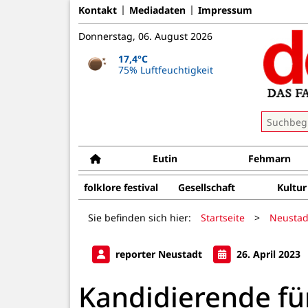
Kontakt
Mediadaten
Impressum
Donnerstag, 06. August 2026
17,4°C
75% Luftfeuchtigkeit
Eutin
Fehmarn
folklore festival
Gesellschaft
Kultur
Sie befinden sich hier:
Startseite
>
Neustad
reporter Neustadt
26. April 2023
Kandidierende fü