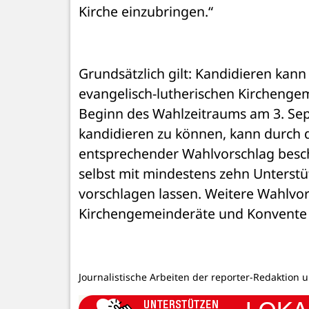
Kirche einzubringen.“ 
Grundsätzlich gilt: Kandidieren kann 
evangelisch-lutherischen Kirchengem
Beginn des Wahlzeitraums am 3. Sep
kandidieren zu können, kann durch d
entsprechender Wahlvorschlag besch
selbst mit mindestens zehn Unterstü
vorschlagen lassen. Weitere Wahlvo
Kirchengemeinderäte und Konvente e
Journalistische Arbeiten der reporter-Redaktion 