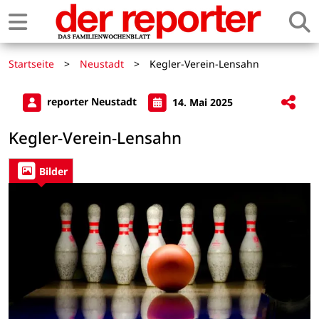
Startseite
>
Neustadt
>
Kegler-Verein-Lensahn
reporter Neustadt
14. Mai 2025
Kegler-Verein-Lensahn
Bilder