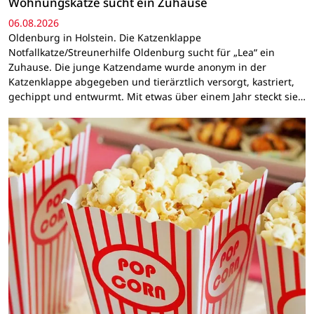
Wohnungskatze sucht ein Zuhause
06.08.2026
Oldenburg in Holstein. Die Katzenklappe
Notfallkatze/Streunerhilfe Oldenburg sucht für „Lea“ ein
Zuhause. Die junge Katzendame wurde anonym in der
Katzenklappe abgegeben und tierärztlich versorgt, kastriert,
gechippt und entwurmt. Mit etwas über einem Jahr steckt sie…