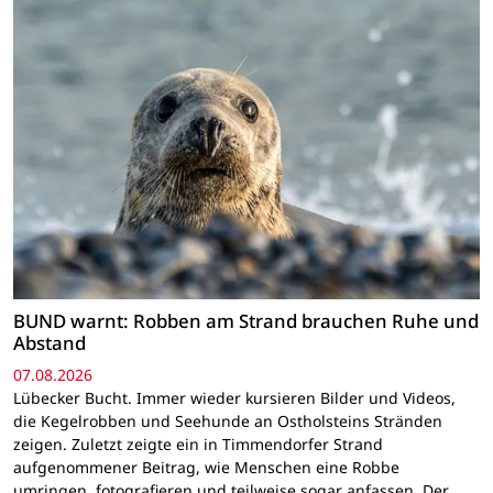
BUND warnt: Robben am Strand brauchen Ruhe und
Abstand
07.08.2026
Lübecker Bucht. Immer wieder kursieren Bilder und Videos,
die Kegelrobben und Seehunde an Ostholsteins Stränden
zeigen. Zuletzt zeigte ein in Timmendorfer Strand
aufgenommener Beitrag, wie Menschen eine Robbe
umringen, fotografieren und teilweise sogar anfassen. Der…